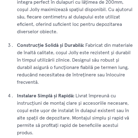
integra perfect în dulapuri cu lățimea de 200mm,
coșul Jolly maximizează spațiul disponibil. Cu ajutorul
său, fiecare centimetru al dulapului este utilizat
eficient, oferind suficient loc pentru depozitarea
diverselor obiecte.
Construcție Solidă și Durabilă:
Fabricat din materiale
de înaltă calitate, coșul Jolly este rezistent și durabil
în timpul utilizării zilnice. Designul său robust și
durabil asigură o funcționare fiabilă pe termen lung,
reducând necesitatea de întreținere sau înlocuire
frecventă.
Instalare Simplă și Rapidă:
Livrat împreună cu
instrucțiuni de montaj clare și accesoriile necesare,
coșul este ușor de instalat în dulapul existent sau în
alte spații de depozitare. Montajul simplu și rapid vă
permite să profitați rapid de beneficiile acestui
produs.