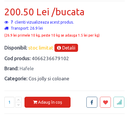
200.50 Lei /bucata
7
clienti vizualizeaza acest produs.
Transport: 26.9 lei
(26.9 lei primele 10 kg, peste 10 kg se adauga 1.5 lei per kg)
Disponibil:
stoc limitat
Detalii
Cod produs:
4066236679102
Brand:
Hafele
Categorie:
Cos jolly si coloane
Adaug în coș