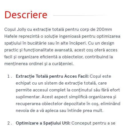
Descriere
Coșul Jolly cu extracție totală pentru corp de 200mm
Hafele reprezintă o soluție ingenioasă pentru optimizarea
spațiului în bucătărie sau în alte încăperi. Cu un design
practic și funcționalitate avansată, acest coș oferă acces
facil și organizare eficientă a obiectelor, contribuind la
menținerea ordinei și a curățeniei.
Extracție Totală pentru Acces Facil:
Coșul este
echipat cu un sistem de extracție totală, care
permite accesul complet la conținutul său fără efort
suplimentar. Acest aspect simplifică organizarea și
recuperarea obiectelor depozitate în coș, eliminând
nevoia de a vă apleca sau întinde prea mult.
Optimizare a Spațiului Util:
Conceput pentru a se