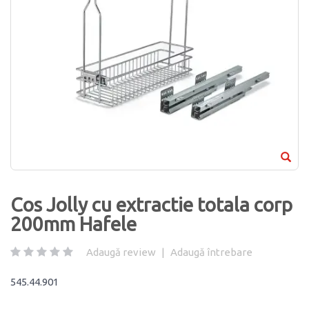
Cos Jolly cu extractie totala corp
200mm Hafele
Adaugă review
|
Adaugă întrebare
545.44.901