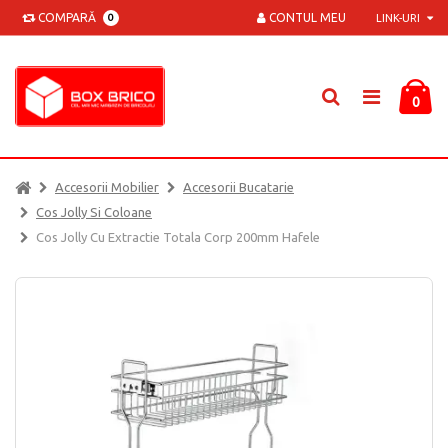
COMPARĂ
CONTUL MEU
0
LINK-URI
0
Accesorii Mobilier
Accesorii Bucatarie
Cos Jolly Si Coloane
Cos Jolly Cu Extractie Totala Corp 200mm Hafele