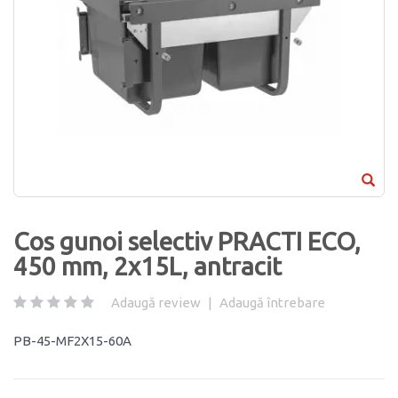
Cos gunoi selectiv PRACTI ECO,
450 mm, 2x15L, antracit
Adaugă review
|
Adaugă întrebare
PB-45-MF2X15-60A