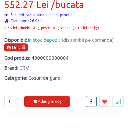
552.27 Lei /bucata
3
clienti vizualizeaza acest produs.
Transport: 26.9 lei
(26.9 lei primele 10 kg, peste 10 kg se adauga 1.5 lei per kg)
Disponibil:
in stoc depozit
(disponibil pe comanda)
Detalii
Cod produs:
4000000000004
Brand:
GTV
Categorie:
Cosuri de gunoi
Adaug în coș