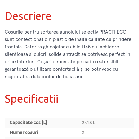
Descriere
Cosurile pentru sortarea gunoiului selectiv PRACTI ECO
sunt confectionat din plastic de inalta calitate cu prindere
frontala. Datorita ghidajelor cu bile H45 cu inchidere
silentioasa si culorii solide antracit se potrivesc perfect in
orice interior . Coșurile montate pe cadru extensibil
garantează o utilizare confortabilă și se potrivesc cu
majoritatea dulapurilor de bucătărie.
Specificatii
Capacitate cos [L]
2x15 L
Numar cosuri
2