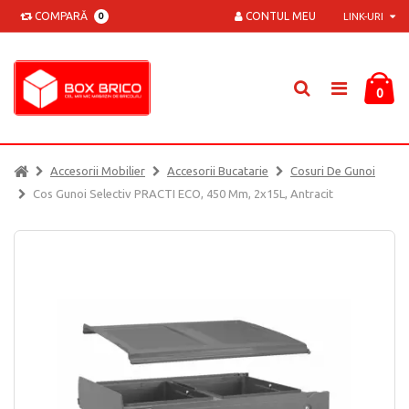
COMPARĂ
CONTUL MEU
0
LINK-URI
0
Accesorii Mobilier
Accesorii Bucatarie
Cosuri De Gunoi
Cos Gunoi Selectiv PRACTI ECO, 450 Mm, 2x15L, Antracit