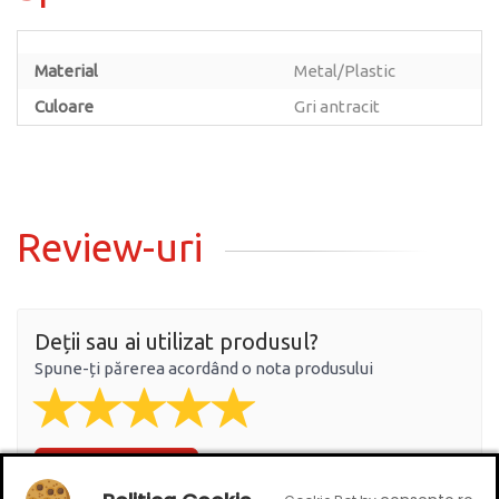
Material
Metal/Plastic
Culoare
Gri antracit
Review-uri
Deții sau ai utilizat produsul?
Spune-ți părerea acordând o nota produsului
Adaugă un review