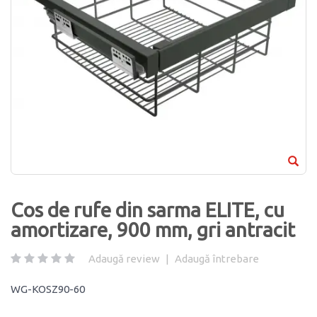
Cos de rufe din sarma ELITE, cu
amortizare, 900 mm, gri antracit
Adaugă review
|
Adaugă întrebare
WG-KOSZ90-60