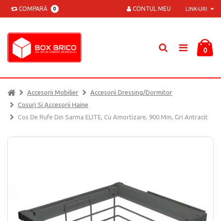
COMPARĂ
CONTUL MEU
0
LINK-URI
0
Accesorii Mobilier
Accesorii Dressing/dormitor
Cosuri Si Accesorii Haine
Cos De Rufe Din Sarma ELITE, Cu Amortizare, 900 Mm, Gri Antracit