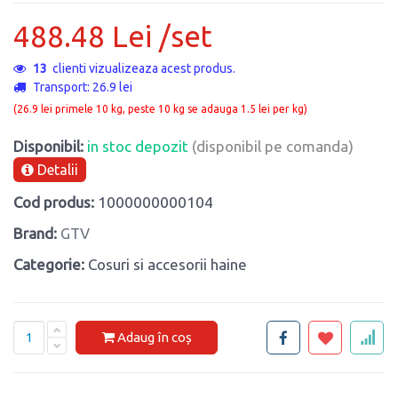
488.48 Lei /set
13
clienti vizualizeaza acest produs.
Transport: 26.9 lei
(26.9 lei primele 10 kg, peste 10 kg se adauga 1.5 lei per kg)
Disponibil:
in stoc depozit
(disponibil pe comanda)
Detalii
Cod produs:
1000000000104
Brand:
GTV
Categorie:
Cosuri si accesorii haine
Adaug în coș