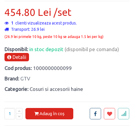
454.80 Lei /set
1
clienti vizualizeaza acest produs.
Transport: 26.9 lei
(26.9 lei primele 10 kg, peste 10 kg se adauga 1.5 lei per kg)
Disponibil:
in stoc depozit
(disponibil pe comanda)
Detalii
Cod produs:
1000000000099
Brand:
GTV
Categorie:
Cosuri si accesorii haine
Adaug în coș