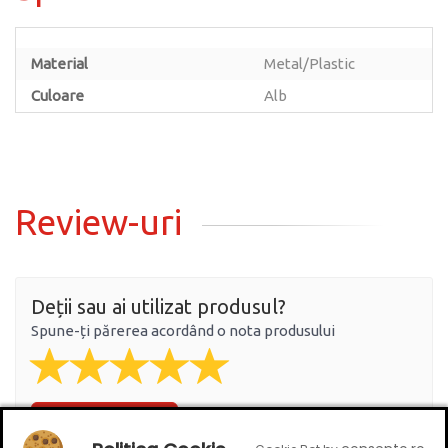
Material
Metal/Plastic
Culoare
Alb
Review-uri
Deții sau ai utilizat produsul?
Spune-ți părerea acordând o nota produsului
Adaugă un review