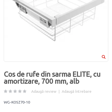
Cos de rufe din sarma ELITE, cu
amortizare, 700 mm, alb
Adaugă review
|
Adaugă întrebare
WG-KOSZ70-10