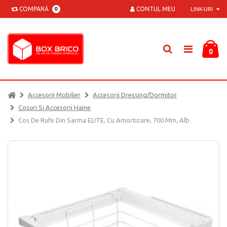
COMPARĂ
CONTUL MEU
0
LINK-URI
0
Accesorii Mobilier
Accesorii Dressing/dormitor
Cosuri Si Accesorii Haine
Cos De Rufe Din Sarma ELITE, Cu Amortizare, 700 Mm, Alb