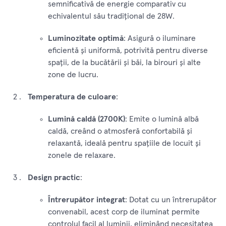
semnificativă de energie comparativ cu
echivalentul său tradițional de 28W.
Luminozitate optimă
: Asigură o iluminare
eficientă și uniformă, potrivită pentru diverse
spații, de la bucătării și băi, la birouri și alte
zone de lucru.
Temperatura de culoare
:
Lumină caldă (2700K)
: Emite o lumină albă
caldă, creând o atmosferă confortabilă și
relaxantă, ideală pentru spațiile de locuit și
zonele de relaxare.
Design practic
:
Întrerupător integrat
: Dotat cu un întrerupător
convenabil, acest corp de iluminat permite
controlul facil al luminii, eliminând necesitatea