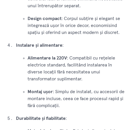
unui întrerupător separat.
Design compact
: Corpul subțire și elegant se
integrează ușor în orice decor, economisind
spațiu și oferind un aspect modern și discret.
Instalare și alimentare
:
Alimentare la 220V
: Compatibil cu rețelele
electrice standard, facilitând instalarea în
diverse locații fără necesitatea unui
transformator suplimentar.
Montaj ușor
: Simplu de instalat, cu accesorii de
montare incluse, ceea ce face procesul rapid și
fără complicații.
Durabilitate și fiabilitate
: