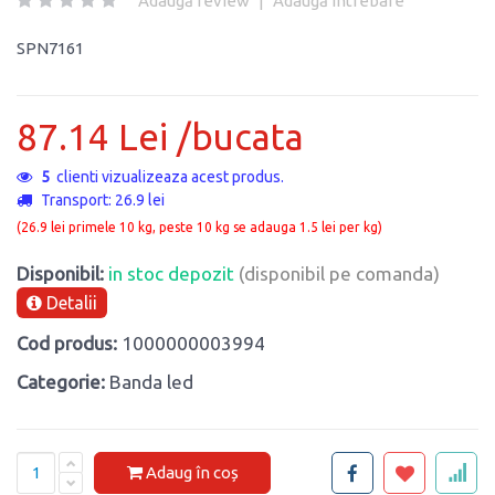
Adaugă review
|
Adaugă întrebare
SPN7161
87.14 Lei /bucata
5
clienti vizualizeaza acest produs.
Transport: 26.9 lei
(26.9 lei primele 10 kg, peste 10 kg se adauga 1.5 lei per kg)
Disponibil:
in stoc depozit
(disponibil pe comanda)
Detalii
Cod produs:
1000000003994
Categorie:
Banda led
Adaug în coș