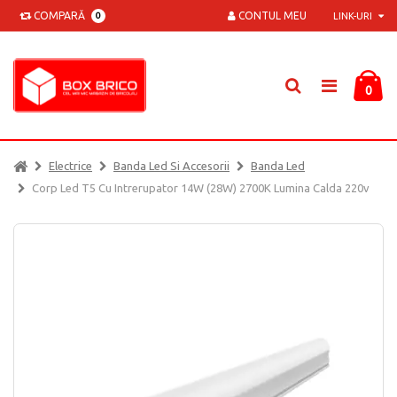
COMPARĂ
CONTUL MEU
0
LINK-URI
0
Electrice
Banda Led Si Accesorii
Banda Led
Corp Led T5 Cu Intrerupator 14W (28W) 2700K Lumina Calda 220v