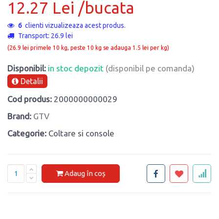
12.27 Lei /bucata
6
clienti vizualizeaza acest produs.
Transport: 26.9 lei
(26.9 lei primele 10 kg, peste 10 kg se adauga 1.5 lei per kg)
Disponibil:
in stoc depozit
(disponibil pe comanda)
Detalii
Cod produs:
2000000000029
Brand:
GTV
Categorie:
Coltare si console
Adaug în coș