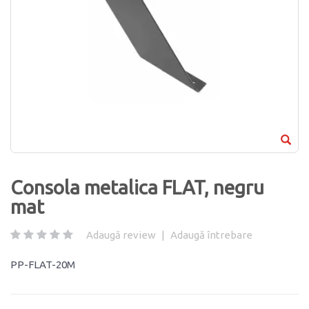
Consola metalica FLAT, negru
mat
Adaugă review
|
Adaugă întrebare
PP-FLAT-20M