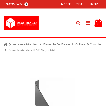
COMPARĂ
CONTUL MEU
0
LINK-URI
0
Accesorii Mobilier
Elemente De Fixare
Coltare Si Console
Consola Metalica FLAT, Negru Mat