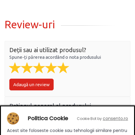
Review-uri
Deții sau ai utilizat produsul?
Spune-ți părerea acordând o nota produsului
Adaugă un review
Ratingul general al produsului
Politica Cookie
consento.ro
Cookie Bot by
Acest site foloseste cookie sau tehnologii similare pentru