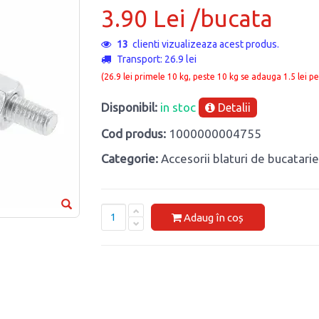
3.90 Lei /bucata
2
clienti vizualizeaza acest produs.
Transport: 26.9 lei
(26.9 lei primele 10 kg, peste 10 kg se adauga 1.5 lei pe
Disponibil:
in stoc
Detalii
Cod produs:
1000000004755
Categorie:
Accesorii blaturi de bucatarie
Adaug în coș