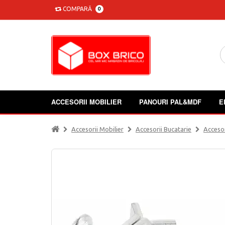
COMPARĂ
0
ACCESORII MOBILIER
PANOURI PAL&MDF
E
Accesorii Mobilier
Accesorii Bucatarie
Accesor