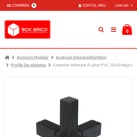
COMPARĂ
CONTUL MEU
0
LINK-URI
0
Accesorii Mobilier
Accesorii Dressing/dormitor
Profile Din Aluminiu
Conector Imbinare 6 Laturi PVC 20x20 Negru