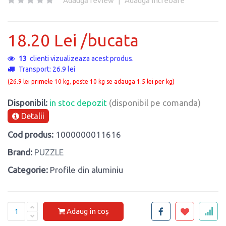
Adaugă review
|
Adaugă întrebare
18.20 Lei /bucata
13
clienti vizualizeaza acest produs.
Transport: 26.9 lei
(26.9 lei primele 10 kg, peste 10 kg se adauga 1.5 lei per kg)
Disponibil:
in stoc depozit
(disponibil pe comanda)
Detalii
Cod produs:
1000000011616
Brand:
PUZZLE
Categorie:
Profile din aluminiu
Adaug în coș