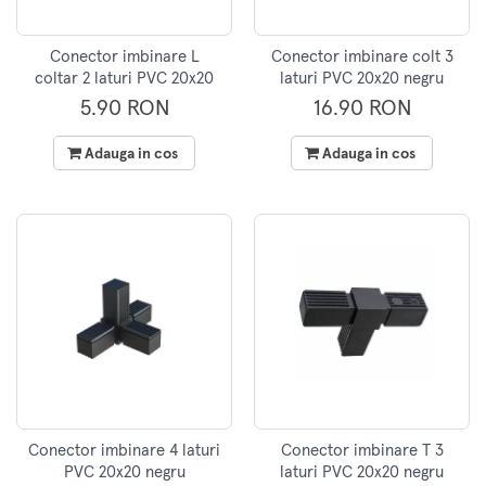
Conector imbinare L
Conector imbinare colt 3
coltar 2 laturi PVC 20x20
laturi PVC 20x20 negru
negru
5.90 RON
16.90 RON
Adauga in cos
Adauga in cos
Conector imbinare 4 laturi
Conector imbinare T 3
PVC 20x20 negru
laturi PVC 20x20 negru