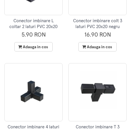
Conector imbinare L
Conector imbinare colt 3
coltar 2 laturi PVC 20x20
laturi PVC 20x20 negru
negru
5.90 RON
16.90 RON
Adauga in cos
Adauga in cos
Conector imbinare 4 laturi
Conector imbinare T 3