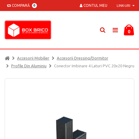
COMPARĂ
CONTUL MEU
0
LINK-URI
0
Accesorii Mobilier
Accesorii Dressing/dormitor
Profile Din Aluminiu
Conector Imbinare 4 Laturi PVC 20x20 Negru