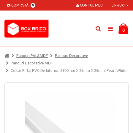
COMPARĂ
CONTUL MEU
0
LINK-URI
0
Panouri PAL&MDF
Panouri Decorative
Panouri Decorative MDF
Coltar Riflaj PVC De Interior, 2900mm X 25mm X 25mm, Pearl White