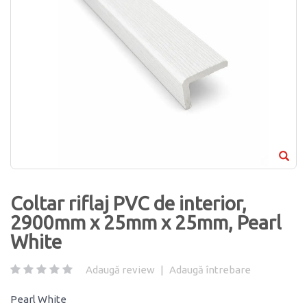
Coltar riflaj PVC de interior,
2900mm x 25mm x 25mm, Pearl
White
Adaugă review
|
Adaugă întrebare
Pearl White