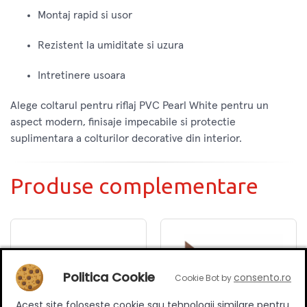
Montaj rapid si usor
Rezistent la umiditate si uzura
Intretinere usoara
Alege coltarul pentru riflaj PVC Pearl White pentru un
aspect modern, finisaje impecabile si protectie
suplimentara a colturilor decorative din interior.
Produse complementare
Politica Cookie
consento.ro
Cookie Bot by
Acest site foloseste cookie sau tehnologii similare pentru