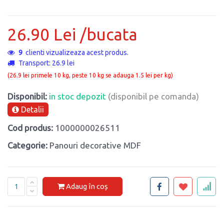
26.90 Lei /bucata
9
clienti vizualizeaza acest produs.
Transport: 26.9 lei
(26.9 lei primele 10 kg, peste 10 kg se adauga 1.5 lei per kg)
Disponibil:
in stoc depozit
(disponibil pe comanda)
Detalii
Cod produs:
1000000026511
Categorie:
Panouri decorative MDF
Adaug în coș