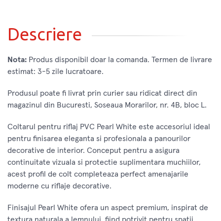
Descriere
Nota:
Produs disponibil doar la comanda. Termen de livrare
estimat: 3-5 zile lucratoare.
Produsul poate fi livrat prin curier sau ridicat direct din
magazinul din Bucuresti, Soseaua Morarilor, nr. 4B, bloc L.
Coltarul pentru riflaj PVC Pearl White este accesoriul ideal
pentru finisarea eleganta si profesionala a panourilor
decorative de interior. Conceput pentru a asigura
continuitate vizuala si protectie suplimentara muchiilor,
acest profil de colt completeaza perfect amenajarile
moderne cu riflaje decorative.
Finisajul Pearl White ofera un aspect premium, inspirat de
textura naturala a lemnului, fiind potrivit pentru spatii