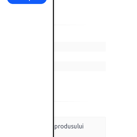
Ratingul general al produsului