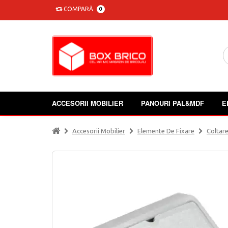
COMPARĂ
0
ACCESORII MOBILIER
PANOURI PAL&MDF
E
Accesorii Mobilier
Elemente De Fixare
Coltare