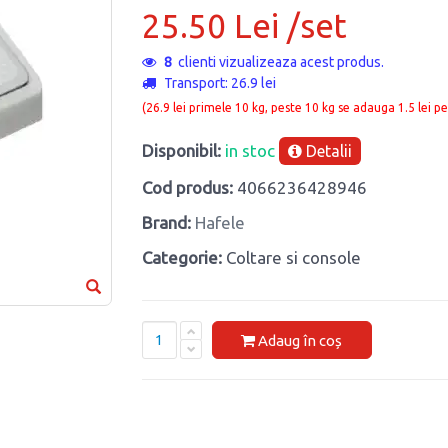
25.50 Lei /set
8
clienti vizualizeaza acest produs.
Transport: 26.9 lei
(26.9 lei primele 10 kg, peste 10 kg se adauga 1.5 lei pe
Disponibil:
in stoc
Detalii
Cod produs:
4066236428946
Brand:
Hafele
Categorie:
Coltare si console
Adaug în coș