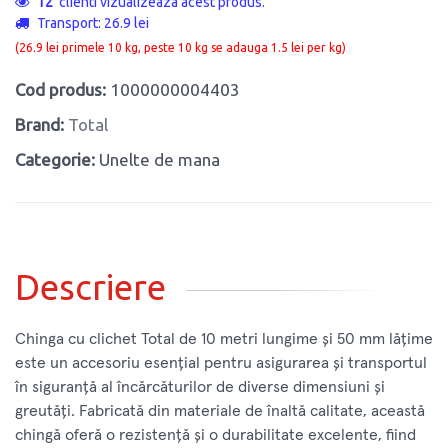
12
clienti vizualizeaza acest produs.
Transport: 26.9 lei
(26.9 lei primele 10 kg, peste 10 kg se adauga 1.5 lei per kg)
Cod produs:
1000000004403
Brand:
Total
Categorie:
Unelte de mana
Descriere
Chinga cu clichet Total de 10 metri lungime și 50 mm lățime
este un accesoriu esențial pentru asigurarea și transportul
în siguranță al încărcăturilor de diverse dimensiuni și
greutăți. Fabricată din materiale de înaltă calitate, această
chingă oferă o rezistență și o durabilitate excelente, fiind