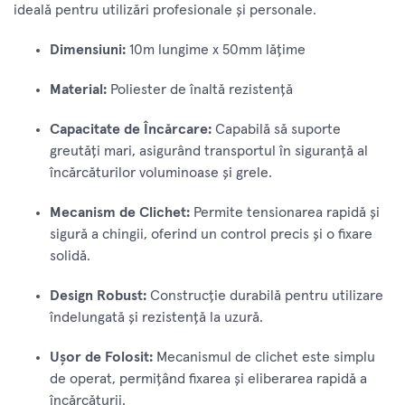
ideală pentru utilizări profesionale și personale.
Dimensiuni:
10m lungime x 50mm lățime
Material:
Poliester de înaltă rezistență
Capacitate de Încărcare:
Capabilă să suporte
greutăți mari, asigurând transportul în siguranță al
încărcăturilor voluminoase și grele.
Mecanism de Clichet:
Permite tensionarea rapidă și
sigură a chingii, oferind un control precis și o fixare
solidă.
Design Robust:
Construcție durabilă pentru utilizare
îndelungată și rezistență la uzură.
Ușor de Folosit:
Mecanismul de clichet este simplu
de operat, permițând fixarea și eliberarea rapidă a
încărcăturii.