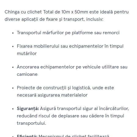
Chinga cu clichet Total de 10m x 50mm este ideală pentru
diverse aplicații de fixare și transport, inclusiv:
Transportul mărfurilor pe platforme sau remorci
Fixarea mobilierului sau echipamentelor în timpul
mutărilor
Ancorarea echipamentelor pe vehicule utilitare sau
camioane
Proiecte de construcții și logistică, unde este
necesară asigurarea materialelor
Siguranță:
Asigură transportul sigur al încărcăturilor,
reducând riscul de deplasare sau cădere în timpul
transportului.
Eficiență:
Mecanismul de clichet facilitează