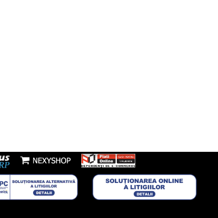
7277953
Youtube
l:
nzi@boxbrico.ro
7448842