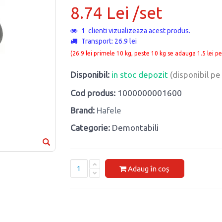
8.74 Lei /set
1
clienti vizualizeaza acest produs.
Transport: 26.9 lei
(26.9 lei primele 10 kg, peste 10 kg se adauga 1.5 lei pe
Disponibil:
in stoc depozit
(disponibil p
Cod produs:
1000000001600
Brand:
Hafele
Categorie:
Demontabili
Adaug în coș