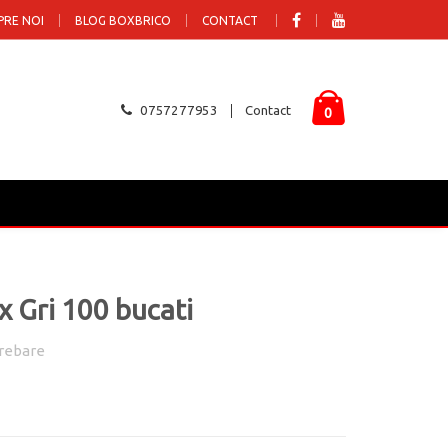
PRE NOI
BLOG BOXBRICO
CONTACT
0757277953
Contact
0
x Gri 100 bucati
rebare