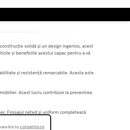
construcție solidă și un design ingenios, acest
icile și beneficiile acestui capac pentru a vă
bilitate și rezistență remarcabile. Acesta este
 mobilier. Acest lucru contribuie la prevenirea
ier. Finisajul neted și uniform completează
consento.ro
okie Bot by