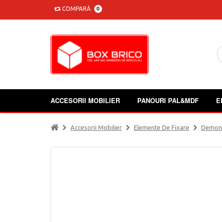
COMPARĂ
0
ACCESORII MOBILIER
PANOURI PAL&MDF
E
Accesorii Mobilier
Elemente De Fixare
Demont