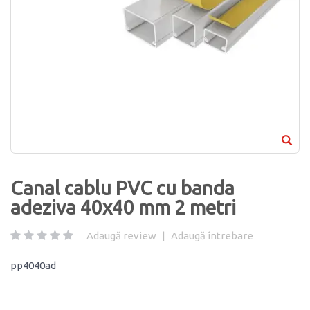
Canal cablu PVC cu banda
adeziva 40x40 mm 2 metri
Adaugă review
|
Adaugă întrebare
pp4040ad