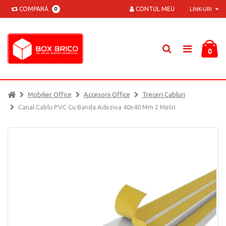
COMPARĂ
CONTUL MEU
0
LINK-URI
0
Mobilier Office
Accesorii Office
Treceri Cabluri
Canal Cablu PVC Cu Banda Adeziva 40x40 Mm 2 Metri