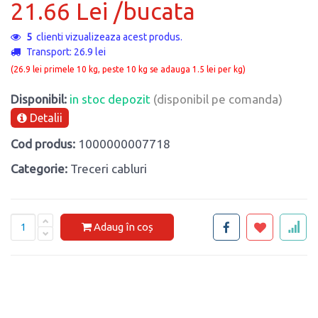
21.66 Lei /bucata
5
clienti vizualizeaza acest produs.
Transport: 26.9 lei
(26.9 lei primele 10 kg, peste 10 kg se adauga 1.5 lei per kg)
Disponibil:
in stoc depozit
(disponibil pe comanda)
Detalii
Cod produs:
1000000007718
Categorie:
Treceri cabluri
Adaug în coș