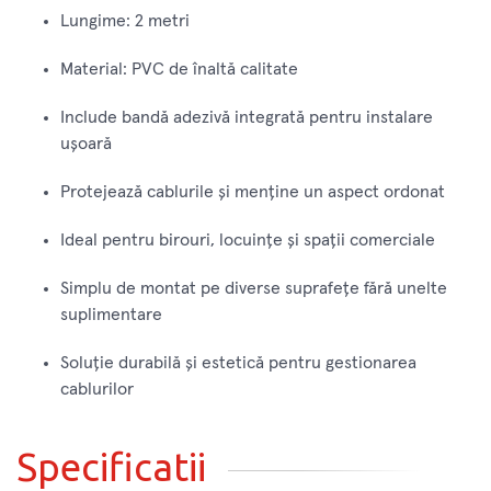
Lungime: 2 metri
Material: PVC de înaltă calitate
Include bandă adezivă integrată pentru instalare
ușoară
Protejează cablurile și menține un aspect ordonat
Ideal pentru birouri, locuințe și spații comerciale
Simplu de montat pe diverse suprafețe fără unelte
suplimentare
Soluție durabilă și estetică pentru gestionarea
cablurilor
Specificatii