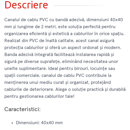
Descriere
Canalul de cablu PVC cu bandă adezivă, dimensiuni 40x40
mm și lungime de 2 metri, este soluția perfectă pentru
organizarea eficientă și estetică a cablurilor în orice spațiu.
Realizat din PVC de înaltă calitate, acest canal asigură
protecția cablurilor și oferă un aspect ordonat și modern.
Banda adezivă integrată facilitează instalarea rapidă și
sigură pe diverse suprafețe, eliminând necesitatea unor
unelte suplimentare. Ideal pentru birouri, locuințe sau
spații comerciale, canalul de cablu PVC contribuie la
menținerea unui mediu curat și organizat, protejând
cablurile de deteriorare. Alege o soluție practică și durabilă
pentru gestionarea cablurilor tale!
Caracteristici:
Dimensiuni: 40x40 mm