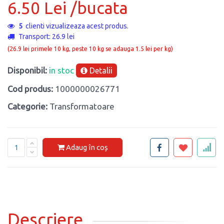
6.50 Lei /bucata
5
clienti vizualizeaza acest produs.
Transport: 26.9 lei
(26.9 lei primele 10 kg, peste 10 kg se adauga 1.5 lei per kg)
Disponibil:
in stoc
Detalii
Cod produs:
1000000026771
Categorie:
Transformatoare
Adaug în coș
Descriere