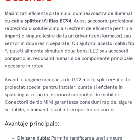
Maximizati eficienta sistemului dumneavoastra de iluminat
cu
cablu splitter (Y) Riex EC94
. Acest accesoriu profesional
reprezinta o solutie simpla si extrem de eficienta pentru a
imparti o singura iesire de la un driver (transformator) sau
senzor in doua iesiri separate. Cu ajutorul acestui cablu tip
Y, puteti alimenta simultan doua benzi LED sau accesorii
compatibile, reducand numarul de componente principale
necesare in retea.
Avand o lungime compacta de 0.22 metri, splitter-ul este
proiectat special pentru instalari curate si eficiente in
spatii inguste sau in interiorul corpurilor de mobilier.
Conectorii de tip MINI garanteaza conexiuni rapide, sigure
si stabile, eliminand riscul intreruperilor de curent.
Avantaje principale:
Divizare dubla:
Permite ramificarea unei singure