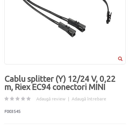
Cablu splitter (Y) 12/24 V, 0,22
m, Riex EC94 conectori MINI
Adaugă review
|
Adaugă întrebare
F003545