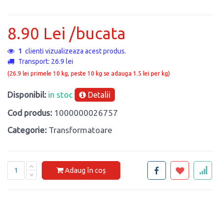
8.90 Lei /bucata
1
clienti vizualizeaza acest produs.
Transport: 26.9 lei
(26.9 lei primele 10 kg, peste 10 kg se adauga 1.5 lei per kg)
Disponibil:
in stoc
Detalii
Cod produs:
1000000026757
Categorie:
Transformatoare
Adaug în coș