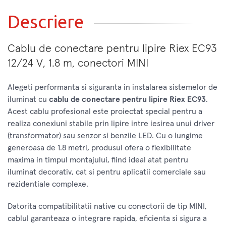
Descriere
Cablu de conectare pentru lipire Riex EC93
12/24 V, 1.8 m, conectori MINI
Alegeti performanta si siguranta in instalarea sistemelor de
iluminat cu
cablu de conectare pentru lipire Riex EC93
.
Acest cablu profesional este proiectat special pentru a
realiza conexiuni stabile prin lipire intre iesirea unui driver
(transformator) sau senzor si benzile LED. Cu o lungime
generoasa de 1.8 metri, produsul ofera o flexibilitate
maxima in timpul montajului, fiind ideal atat pentru
iluminat decorativ, cat si pentru aplicatii comerciale sau
rezidentiale complexe.
Datorita compatibilitatii native cu conectorii de tip MINI,
cablul garanteaza o integrare rapida, eficienta si sigura a