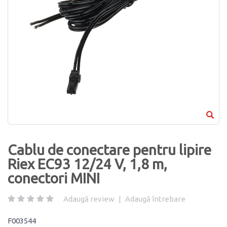
Cablu de conectare pentru lipire
Riex EC93 12/24 V, 1,8 m,
conectori MINI
Adaugă review
|
Adaugă întrebare
F003544