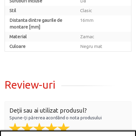
Suruburi incluse
Da
Stil
Clasic
Distanta dintre gaurile de
16mm
montare [mm]
Material
Zamac
Culoare
Negru mat
Review-uri
Deții sau ai utilizat produsul?
Spune-ți părerea acordând o nota produsului