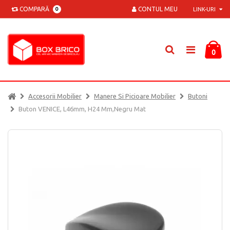
COMPARĂ
CONTUL MEU
0
LINK-URI
0
Accesorii Mobilier
Manere Si Picioare Mobilier
Butoni
Buton VENICE, L46mm, H24 Mm,negru Mat