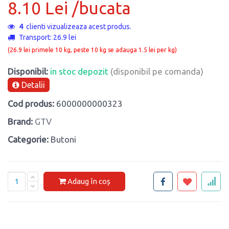
8.10 Lei /bucata
4
clienti vizualizeaza acest produs.
Transport: 26.9 lei
(26.9 lei primele 10 kg, peste 10 kg se adauga 1.5 lei per kg)
Disponibil:
in stoc depozit
(disponibil pe comanda)
Detalii
Cod produs:
6000000000323
Brand:
GTV
Categorie:
Butoni
Adaug în coș