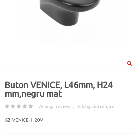
Buton VENICE, L46mm, H24
mm,negru mat
Adaugă review
|
Adaugă întrebare
GZ-VENICE-1-20M