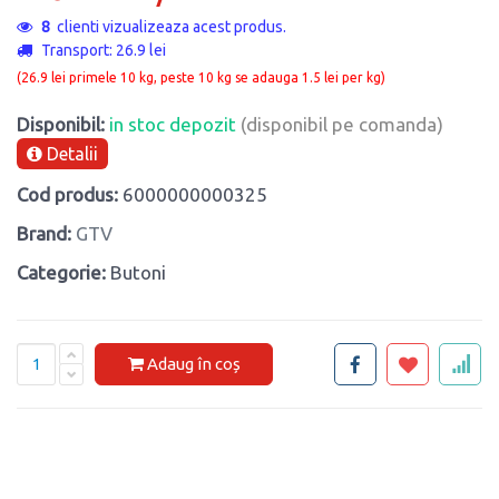
8
clienti vizualizeaza acest produs.
Transport: 26.9 lei
(26.9 lei primele 10 kg, peste 10 kg se adauga 1.5 lei per kg)
Disponibil:
in stoc depozit
(disponibil pe comanda)
Detalii
Cod produs:
6000000000325
Brand:
GTV
Categorie:
Butoni
Adaug în coș