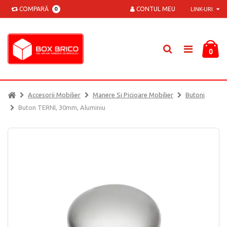
COMPARĂ
CONTUL MEU
0
LINK-URI
0
Accesorii Mobilier
Manere Si Picioare Mobilier
Butoni
Buton TERNI, 30mm, Aluminiu