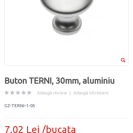
Buton TERNI, 30mm, aluminiu
Adaugă review
|
Adaugă întrebare
GZ-TERNI-1-05
7.02 Lei /bucata