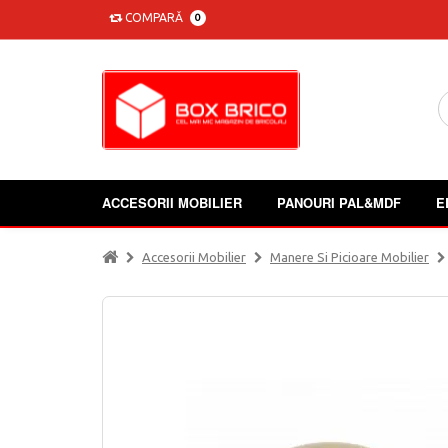
COMPARĂ
0
ACCESORII MOBILIER
PANOURI PAL&MDF
E
Accesorii Mobilier
Manere Si Picioare Mobilier