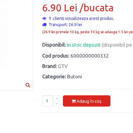
6.90 Lei /bucata
1
clienti vizualizeaza acest produs.
Transport: 26.9 lei
(26.9 lei primele 10 kg, peste 10 kg se adauga 1.5 lei pe
Disponibil:
in stoc depozit
(disponibil p
Cod produs:
6000000000332
Brand:
GTV
Categorie:
Butoni
Adaug în coș