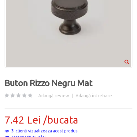
Buton Rizzo Negru Mat
Adaugă review
|
Adaugă întrebare
7.42 Lei /bucata
3
clienti vizualizeaza acest produs.