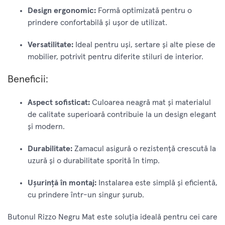
Design ergonomic:
Formă optimizată pentru o
prindere confortabilă și ușor de utilizat.
Versatilitate:
Ideal pentru uși, sertare și alte piese de
mobilier, potrivit pentru diferite stiluri de interior.
Beneficii:
Aspect sofisticat:
Culoarea neagră mat și materialul
de calitate superioară contribuie la un design elegant
și modern.
Durabilitate:
Zamacul asigură o rezistență crescută la
uzură și o durabilitate sporită în timp.
Ușurință în montaj:
Instalarea este simplă și eficientă,
cu prindere într-un singur șurub.
Butonul Rizzo Negru Mat este soluția ideală pentru cei care