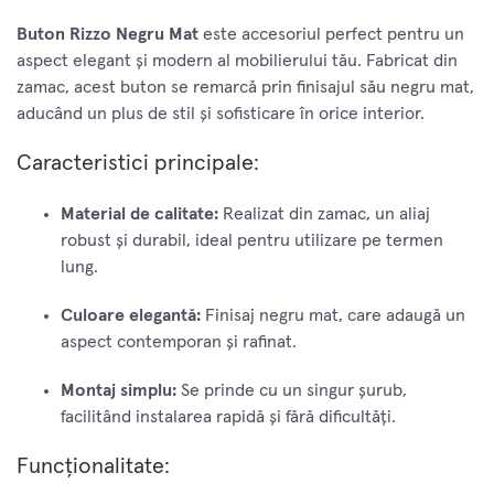
Buton Rizzo Negru Mat
este accesoriul perfect pentru un
aspect elegant și modern al mobilierului tău. Fabricat din
zamac, acest buton se remarcă prin finisajul său negru mat,
aducând un plus de stil și sofisticare în orice interior.
Caracteristici principale:
Material de calitate:
Realizat din zamac, un aliaj
robust și durabil, ideal pentru utilizare pe termen
lung.
Culoare elegantă:
Finisaj negru mat, care adaugă un
aspect contemporan și rafinat.
Montaj simplu:
Se prinde cu un singur șurub,
facilitând instalarea rapidă și fără dificultăți.
Funcționalitate: