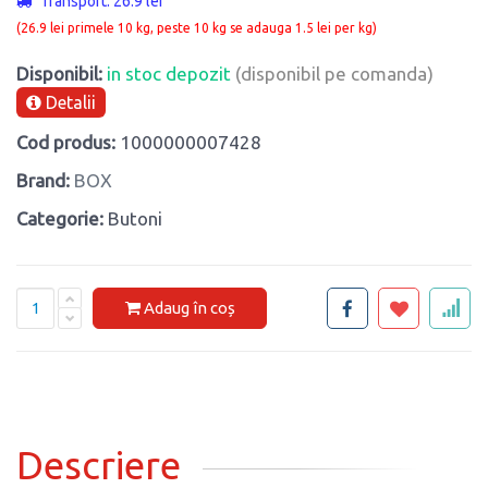
Transport: 26.9 lei
(26.9 lei primele 10 kg, peste 10 kg se adauga 1.5 lei per kg)
Disponibil:
in stoc depozit
(disponibil pe comanda)
Detalii
Cod produs:
1000000007428
Brand:
BOX
Categorie:
Butoni
Adaug în coș
Descriere