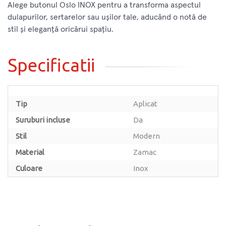
Alege butonul Oslo INOX pentru a transforma aspectul
dulapurilor, sertarelor sau ușilor tale, aducând o notă de
stil și eleganță oricărui spațiu.
Specificatii
Tip
Aplicat
Suruburi incluse
Da
Stil
Modern
Material
Zamac
Culoare
Inox