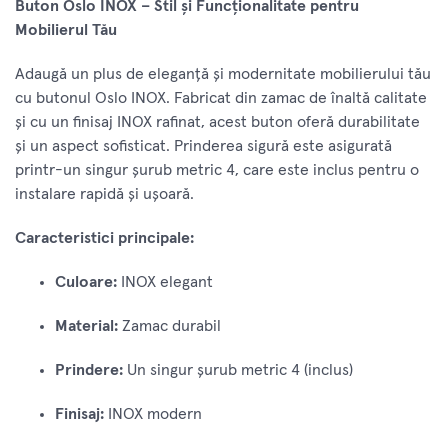
Buton Oslo INOX – Stil și Funcționalitate pentru
Mobilierul Tău
Adaugă un plus de eleganță și modernitate mobilierului tău
cu butonul Oslo INOX. Fabricat din zamac de înaltă calitate
și cu un finisaj INOX rafinat, acest buton oferă durabilitate
și un aspect sofisticat. Prinderea sigură este asigurată
printr-un singur șurub metric 4, care este inclus pentru o
instalare rapidă și ușoară.
Caracteristici principale:
Culoare:
INOX elegant
Material:
Zamac durabil
Prindere:
Un singur șurub metric 4 (inclus)
Finisaj:
INOX modern