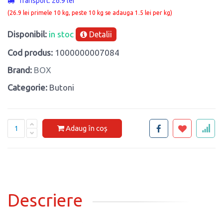
Transport: 26.9 lei
(26.9 lei primele 10 kg, peste 10 kg se adauga 1.5 lei per kg)
Disponibil:
in stoc
Detalii
Cod produs:
1000000007084
Brand:
BOX
Categorie:
Butoni
Adaug în coș
Descriere