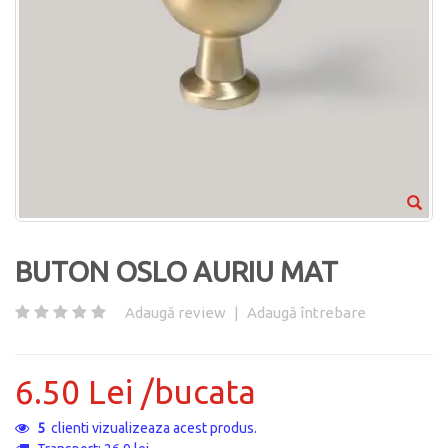
BUTON OSLO AURIU MAT
Adaugă review
|
Adaugă întrebare
6.50 Lei /bucata
5
clienti vizualizeaza acest produs.