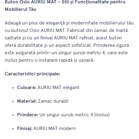
Buton Oslo AURIU MAT – Stil și Funcționalitate pentru
Mobilierul Tău
Adaugă un plus de eleganță și modernitate mobilierului tău
cu butonul Oslo AURIU MAT. Fabricat din zamac de înaltă
calitate și cu un finisaj AURIU MAT rafinat, acest buton
oferă durabilitate și un aspect sofisticat. Prinderea sigură
este asigurată printr-un singur șurub metric 4, care este
inclus pentru o instalare rapidă și ușoară.
Caracteristici principale:
Culoare:
AURIU MAT elegant
Material:
Zamac durabil
Prindere:
Un singur șurub metric 4 (inclus)
Finisaj:
AURIU MAT modern