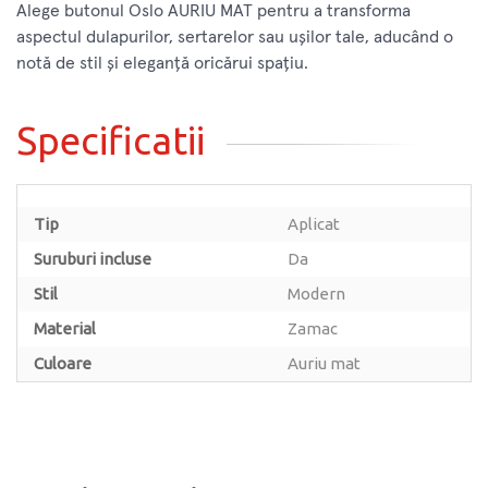
Alege butonul Oslo AURIU MAT pentru a transforma
aspectul dulapurilor, sertarelor sau ușilor tale, aducând o
notă de stil și eleganță oricărui spațiu.
Specificatii
Tip
Aplicat
Suruburi incluse
Da
Stil
Modern
Material
Zamac
Culoare
Auriu mat