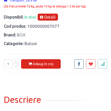
Transport: 26.9 lei
(26.9 lei primele 10 kg, peste 10 kg se adauga 1.5 lei per kg)
Disponibil:
in stoc
Detalii
Cod produs:
1000000007077
Brand:
BOX
Categorie:
Butoni
Adaug în coș
Descriere