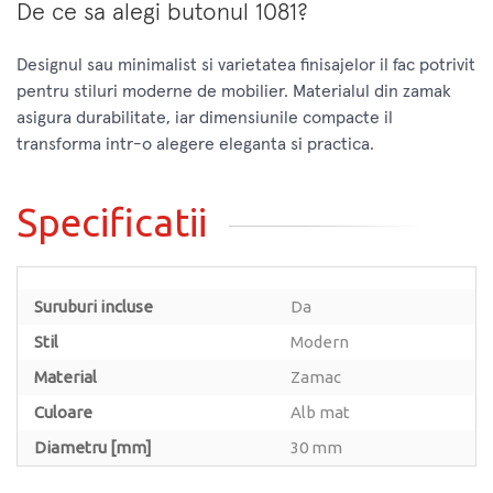
De ce sa alegi butonul 1081?
Designul sau minimalist si varietatea finisajelor il fac potrivit
pentru stiluri moderne de mobilier. Materialul din zamak
asigura durabilitate, iar dimensiunile compacte il
transforma intr-o alegere eleganta si practica.
Specificatii
Suruburi incluse
Da
Stil
Modern
Material
Zamac
Culoare
Alb mat
Diametru [mm]
30 mm