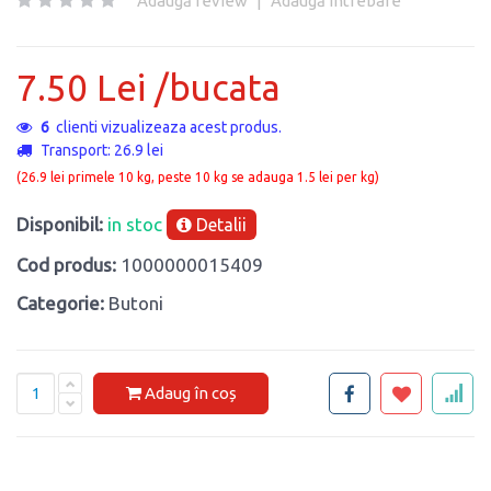
Adaugă review
|
Adaugă întrebare
7.50 Lei /bucata
6
clienti vizualizeaza acest produs.
Transport: 26.9 lei
(26.9 lei primele 10 kg, peste 10 kg se adauga 1.5 lei per kg)
Disponibil:
in stoc
Detalii
Cod produs:
1000000015409
Categorie:
Butoni
Adaug în coș