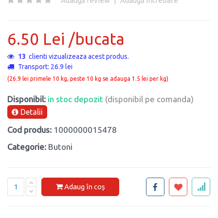
Adaugă review
|
Adaugă întrebare
6.50 Lei /bucata
13
clienti vizualizeaza acest produs.
Transport: 26.9 lei
(26.9 lei primele 10 kg, peste 10 kg se adauga 1.5 lei per kg)
Disponibil:
in stoc depozit
(disponibil pe comanda)
Detalii
Cod produs:
1000000015478
Categorie:
Butoni
Adaug în coș