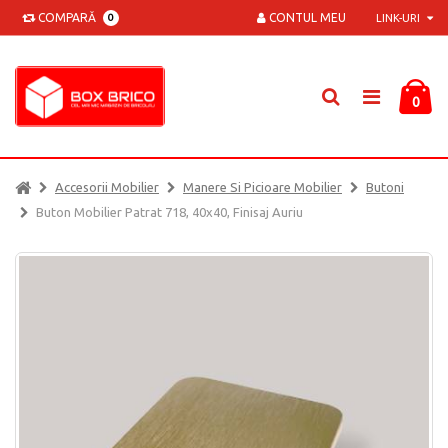
COMPARĂ
CONTUL MEU
0
LINK-URI
0
Accesorii Mobilier
Manere Si Picioare Mobilier
Butoni
Buton Mobilier Patrat 718, 40x40, Finisaj Auriu