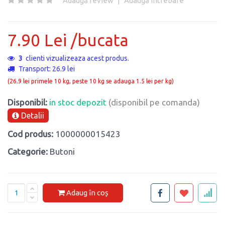
Adaugă review
|
Adaugă întrebare
7.90 Lei /bucata
3
clienti vizualizeaza acest produs.
Transport: 26.9 lei
(26.9 lei primele 10 kg, peste 10 kg se adauga 1.5 lei per kg)
Disponibil:
in stoc depozit
(disponibil pe comanda)
Detalii
Cod produs:
1000000015423
Categorie:
Butoni
Adaug în coș