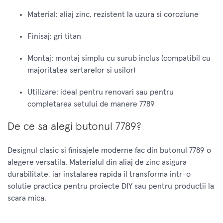
Material: aliaj zinc, rezistent la uzura si coroziune
Finisaj: gri titan
Montaj: montaj simplu cu surub inclus (compatibil cu
majoritatea sertarelor si usilor)
Utilizare: ideal pentru renovari sau pentru
completarea setului de manere 7789
De ce sa alegi butonul 7789?
Designul clasic si finisajele moderne fac din butonul 7789 o
alegere versatila. Materialul din aliaj de zinc asigura
durabilitate, iar instalarea rapida il transforma intr-o
solutie practica pentru proiecte DIY sau pentru productii la
scara mica.