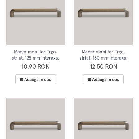
Maner mobilier Ergo,
Maner mobilier Ergo,
striat, 128 mm interaxa,
striat, 160 mm interaxa,
finisaj maro
finisaj maro
10.90 RON
12.50 RON
Adauga in cos
Adauga in cos