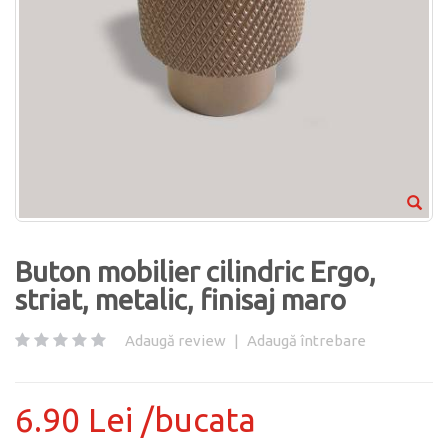
Buton mobilier cilindric Ergo,
striat, metalic, finisaj maro
Adaugă review
|
Adaugă întrebare
6.90 Lei /bucata