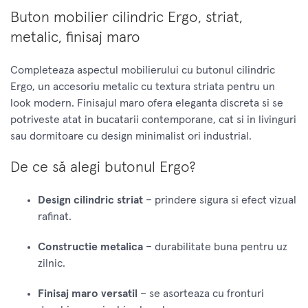
Buton mobilier cilindric Ergo, striat,
metalic, finisaj maro
Completeaza aspectul mobilierului cu butonul cilindric
Ergo, un accesoriu metalic cu textura striata pentru un
look modern. Finisajul maro ofera eleganta discreta si se
potriveste atat in bucatarii contemporane, cat si in livinguri
sau dormitoare cu design minimalist ori industrial.
De ce să alegi butonul Ergo?
Design cilindric striat
– prindere sigura si efect vizual
rafinat.
Constructie metalica
– durabilitate buna pentru uz
zilnic.
Finisaj maro versatil
– se asorteaza cu fronturi