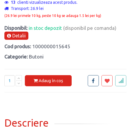
13
clienti vizualizeaza acest produs.
Transport: 26.9 lei
(26.9 lei primele 10 kg, peste 10 kg se adauga 1.5 lei per kg)
Disponibil:
in stoc depozit
(disponibil pe comanda)
Detalii
Cod produs:
1000000015645
Categorie:
Butoni
Adaug în coș
Descriere