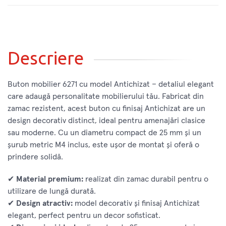
Descriere
Buton mobilier 6271 cu model Antichizat – detaliul elegant
care adaugă personalitate mobilierului tău. Fabricat din
zamac rezistent, acest buton cu finisaj Antichizat are un
design decorativ distinct, ideal pentru amenajări clasice
sau moderne. Cu un diametru compact de 25 mm și un
șurub metric M4 inclus, este ușor de montat și oferă o
prindere solidă.
✔
Material premium:
realizat din zamac durabil pentru o
utilizare de lungă durată.
✔
Design atractiv:
model decorativ și finisaj Antichizat
elegant, perfect pentru un decor sofisticat.