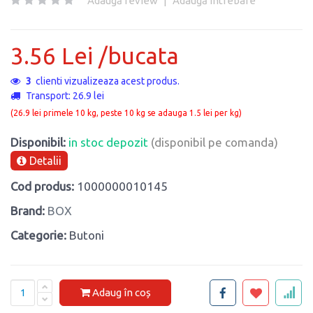
Adaugă review
|
Adaugă întrebare
3.56 Lei /bucata
3
clienti vizualizeaza acest produs.
Transport: 26.9 lei
(26.9 lei primele 10 kg, peste 10 kg se adauga 1.5 lei per kg)
Disponibil:
in stoc depozit
(disponibil pe comanda)
Detalii
Cod produs:
1000000010145
Brand:
BOX
Categorie:
Butoni
Adaug în coș