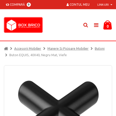
COMPARĂ
CONTUL MEU
0
LINK-URI
0
Accesorii Mobilier
Manere Si Picioare Mobilier
Butoni
Buton EQUIS, 40X40, Negru Mat, Viefe