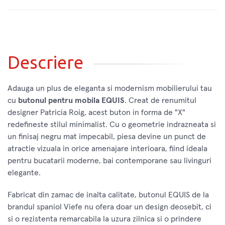
Descriere
Adauga un plus de eleganta si modernism mobilierului tau
cu
butonul pentru mobila EQUIS
. Creat de renumitul
designer Patricia Roig, acest buton in forma de "X"
redefineste stilul minimalist. Cu o geometrie indrazneata si
un finisaj negru mat impecabil, piesa devine un punct de
atractie vizuala in orice amenajare interioara, fiind ideala
pentru bucatarii moderne, bai contemporane sau livinguri
elegante.
Fabricat din zamac de inalta calitate, butonul EQUIS de la
brandul spaniol Viefe nu ofera doar un design deosebit, ci
si o rezistenta remarcabila la uzura zilnica si o prindere