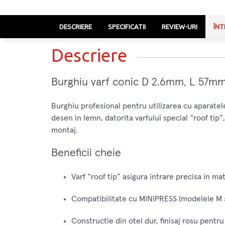
DESCRIERE
SPECIFICATII
REVIEW-URI
ÎNT
Descriere
Burghiu varf conic D 2.6mm, L 57mm
Burghiu profesional pentru utilizarea cu aparat
desen in lemn, datorita varfului special “roof tip”
montaj.
Beneficii cheie
Varf “roof tip” asigura intrare precisa in mat
Compatibilitate cu MINIPRESS (modelele M si
Constructie din otel dur, finisaj rosu pentru