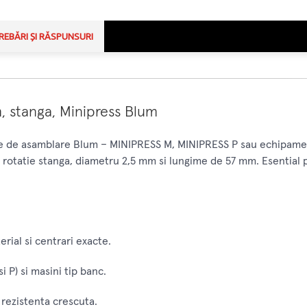
REBĂRI ȘI RĂSPUNSURI
, stanga, Minipress Blum
ele de asamblare Blum – MINIPRESS M, MINIPRESS P sau echipame
, rotatie stanga, diametru 2,5 mm si lungime de 57 mm. Esential pe
erial si centrari exacte.
 P) si masini tip banc.
 rezistenta crescuta.