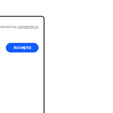
consento.ro
okie Bot by
Accepta