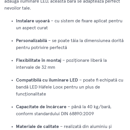
adăuga iluminare LED, această bară se adaptează perfect
nevoilor tale.
Instalare ușoară
– cu sistem de fixare aplicat pentru
un aspect curat
Personalizabilă
– se poate tăia la dimensiunea dorită
pentru potrivire perfectă
Flexibilitate în montaj
– poziționare liberă la
intervale de 32 mm
Compatibilă cu iluminare LED
– poate fi echipată cu
bandă LED Häfele Loox pentru un plus de
funcționalitate
Capacitate de încărcare
– până la 40 kg/bară,
conform standardului DIN 68890:2009
Materiale de calitate
– realizată din aluminiu și