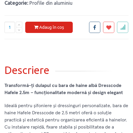
Categorie:
Profile din aluminiu
Adaug în coș
Descriere
Transformă-ți dulapul cu bara de haine albă Dresscode
Hafele 2.5m – funcționalitate modernă și design elegant
Ideală pentru șifoniere și dressinguri personalizate, bara de
haine Hafele Dresscode de 2.5 metri oferă o soluție
practică și estetică pentru organizarea eficientă a hainelor.
Cu instalare rapidă, fixare stabila și posibilitatea de a