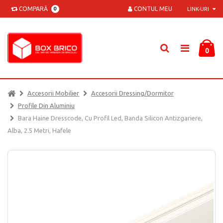
COMPARĂ
CONTUL MEU
0
LINK-URI
0
Accesorii Mobilier
Accesorii Dressing/dormitor
Profile Din Aluminiu
Bara Haine Dresscode, Cu Profil Led, Banda Silicon Antizgariere,
Alba, 2.5 Metri, Hafele