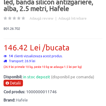
led, banda silicon antizgariere,
alba, 2.5 metri, Hafele
Adaugă review
|
Adaugă întrebare
801.26.702
146.42 Lei /bucata
14
clienti vizualizeaza acest produs.
Transport: 26.9 lei
(26.9 lei primele 10 kg, peste 10 kg se adauga 1.5 lei per kg)
Disponibil:
in stoc depozit
(disponibil pe comanda)
Detalii
Cod produs:
1000000011746
Brand:
Hafele