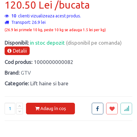
120.50 Lei /bucata
10
clienti vizualizeaza acest produs.
Transport: 26.9 lei
(26.9 lei primele 10 kg, peste 10 kg se adauga 1.5 lei per kg)
Disponibil:
in stoc depozit
(disponibil pe comanda)
Detalii
Cod produs:
1000000000082
Brand:
GTV
Categorie:
Lift haine si bare
Adaug în coș