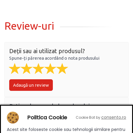
Review-uri
Deții sau ai utilizat produsul?
Spune-ți părerea acordând o nota produsului
Adaugă un review
Ratingul general al produsului
Politica Cookie
consento.ro
Cookie Bot by
Acest site foloseste cookie sau tehnologii similare pentru