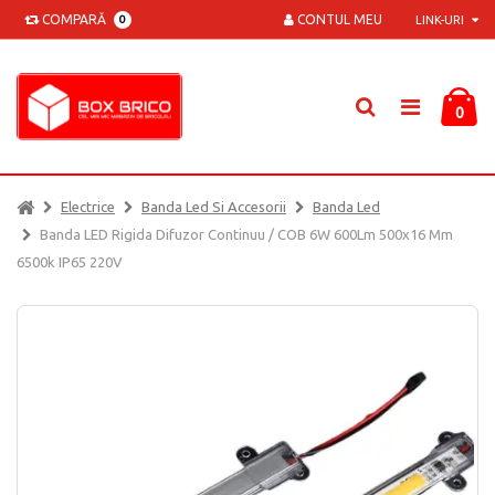
COMPARĂ
CONTUL MEU
0
LINK-URI
0
Electrice
Banda Led Si Accesorii
Banda Led
Banda LED Rigida Difuzor Continuu / COB 6W 600Lm 500x16 Mm
6500k IP65 220V