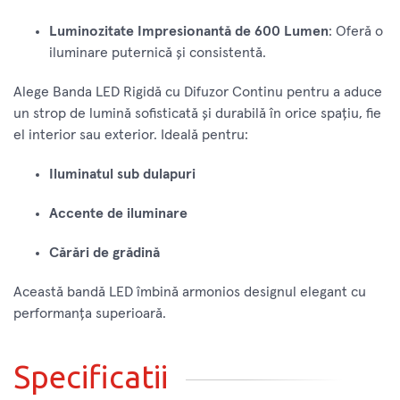
Luminozitate Impresionantă de 600 Lumen
: Oferă o
iluminare puternică și consistentă.
Alege Banda LED Rigidă cu Difuzor Continu pentru a aduce
un strop de lumină sofisticată și durabilă în orice spațiu, fie
el interior sau exterior. Ideală pentru:
Iluminatul sub dulapuri
Accente de iluminare
Cărări de grădină
Această bandă LED îmbină armonios designul elegant cu
performanța superioară.
Specificatii