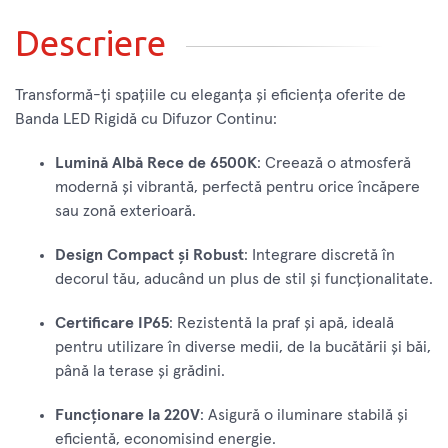
Descriere
Transformă-ți spațiile cu eleganța și eficiența oferite de
Banda LED Rigidă cu Difuzor Continu:
Lumină Albă Rece de 6500K
: Creează o atmosferă
modernă și vibrantă, perfectă pentru orice încăpere
sau zonă exterioară.
Design Compact și Robust
: Integrare discretă în
decorul tău, aducând un plus de stil și funcționalitate.
Certificare IP65
: Rezistentă la praf și apă, ideală
pentru utilizare în diverse medii, de la bucătării și băi,
până la terase și grădini.
Funcționare la 220V
: Asigură o iluminare stabilă și
eficientă, economisind energie.