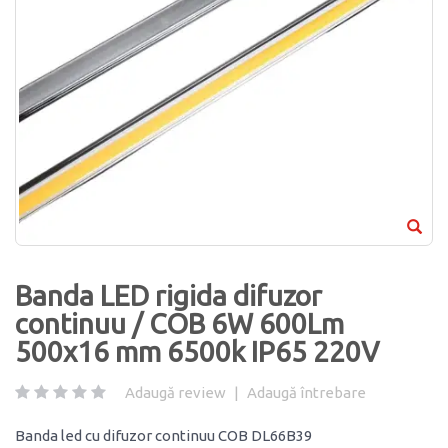
Banda LED rigida difuzor
continuu / COB 6W 600Lm
500x16 mm 6500k IP65 220V
Adaugă review
|
Adaugă întrebare
Banda led cu difuzor continuu COB DL66B39