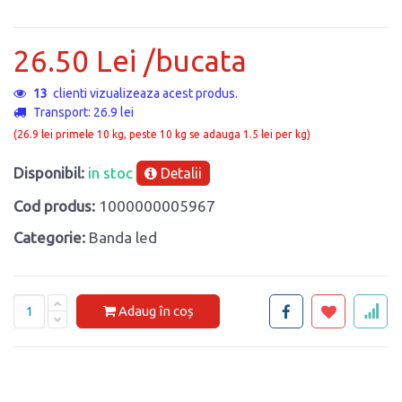
26.50 Lei /bucata
13
clienti vizualizeaza acest produs.
Transport: 26.9 lei
(26.9 lei primele 10 kg, peste 10 kg se adauga 1.5 lei per kg)
Disponibil:
in stoc
Detalii
Cod produs:
1000000005967
Categorie:
Banda led
Adaug în coș