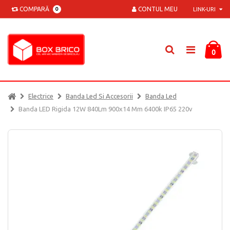
COMPARĂ
CONTUL MEU
0
LINK-URI
0
Electrice
Banda Led Si Accesorii
Banda Led
Banda LED Rigida 12W 840Lm 900x14 Mm 6400k IP65 220v