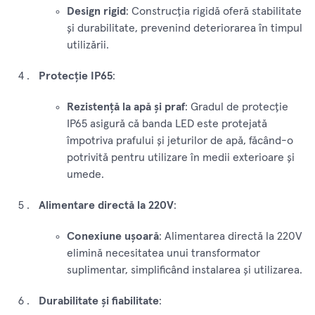
Design rigid
: Construcția rigidă oferă stabilitate
și durabilitate, prevenind deteriorarea în timpul
utilizării.
Protecție IP65
:
Rezistență la apă și praf
: Gradul de protecție
IP65 asigură că banda LED este protejată
împotriva prafului și jeturilor de apă, făcând-o
potrivită pentru utilizare în medii exterioare și
umede.
Alimentare directă la 220V
:
Conexiune ușoară
: Alimentarea directă la 220V
elimină necesitatea unui transformator
suplimentar, simplificând instalarea și utilizarea.
Durabilitate și fiabilitate
: