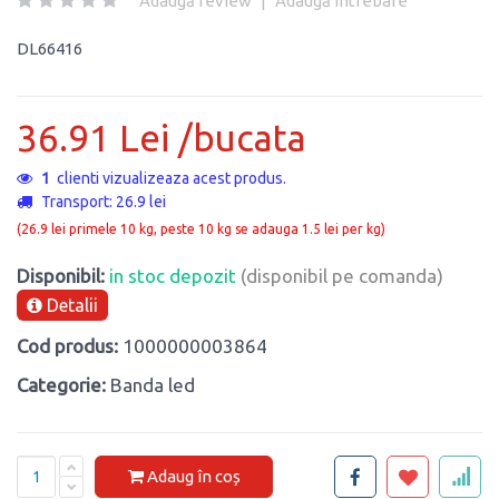
Adaugă review
|
Adaugă întrebare
DL66416
36.91 Lei /bucata
1
clienti vizualizeaza acest produs.
Transport: 26.9 lei
(26.9 lei primele 10 kg, peste 10 kg se adauga 1.5 lei per kg)
Disponibil:
in stoc depozit
(disponibil pe comanda)
Detalii
Cod produs:
1000000003864
Categorie:
Banda led
Adaug în coș