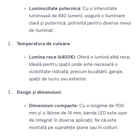
Luminozitate puternică
: Cu o intensitate
luminoasă de 840 lumeni, asigură o iluminare
clară și puternică, potrivită pentru diverse nevoi
de iluminat.
Temperatura de culoare
:
Lumina rece (6400K)
: Oferă o lumină albă rece,
ideală pentru spații unde este necesară o
vizibilitate ridicată, precum bucătării, garaje,
spații de lucru sau exterior.
Design și dimensiuni
:
Dimensiuni compacte
: Cu o lungime de 900
mm și o lățime de 14 mm, banda LED este ușor
de integrat în diverse aplicații, fie că este
montată pe suprafețe plane sau în colțuri.