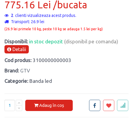
775.16 Lei /bucata
2
clienti vizualizeaza acest produs.
Transport: 26.9 lei
(26.9 lei primele 10 kg, peste 10 kg se adauga 1.5 lei per kg)
Disponibil:
in stoc depozit
(disponibil pe comanda)
Detalii
Cod produs:
3100000000003
Brand:
GTV
Categorie:
Banda led
Adaug în coș