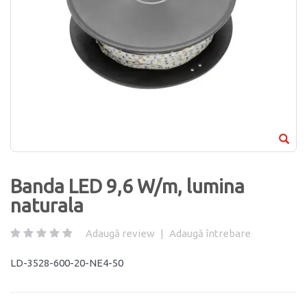
Banda LED 9,6 W/m, lumina
naturala
Adaugă review
|
Adaugă întrebare
LD-3528-600-20-NE4-50