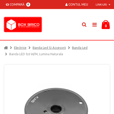
COMPARĂ
CONTUL MEU
0
LINK-URI
0
Electrice
Banda Led Si Accesorii
Banda Led
Banda LED 9,6 W/m, Lumina Naturala