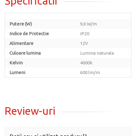
Specificatii
Putere (W)
9,6 W/m
Indice de Protectie
IP20
Alimentare
12V
Culoare lumina
Lumina naturala
Kelvin
4000k
Lumeni
600 lm/m
Review-uri