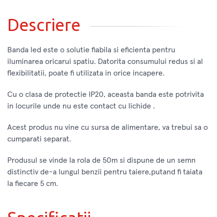
Descriere
Banda led este o solutie fiabila si eficienta pentru
iluminarea oricarui spatiu. Datorita consumului redus si al
flexibilitatii, poate fi utilizata in orice incapere.
Cu o clasa de protectie IP20, aceasta banda este potrivita
in locurile unde nu este contact cu lichide .
Acest produs nu vine cu sursa de alimentare, va trebui sa o
cumparati separat.
Produsul se vinde la rola de 50m si dispune de un semn
distinctiv de-a lungul benzii pentru taiere,putand fi taiata
la fiecare 5 cm.