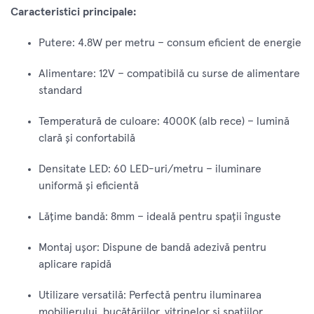
Caracteristici principale:
Putere: 4.8W per metru – consum eficient de energie
Alimentare: 12V – compatibilă cu surse de alimentare
standard
Temperatură de culoare: 4000K (alb rece) – lumină
clară și confortabilă
Densitate LED: 60 LED-uri/metru – iluminare
uniformă și eficientă
Lățime bandă: 8mm – ideală pentru spații înguste
Montaj ușor: Dispune de bandă adezivă pentru
aplicare rapidă
Utilizare versatilă: Perfectă pentru iluminarea
mobilierului, bucătăriilor, vitrinelor și spațiilor