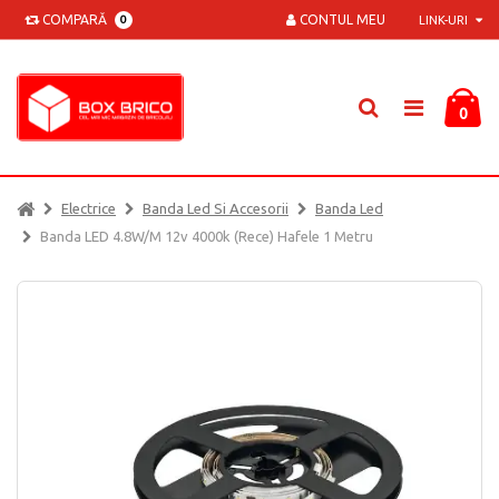
COMPARĂ
CONTUL MEU
0
LINK-URI
0
Electrice
Banda Led Si Accesorii
Banda Led
Banda LED 4.8W/M 12v 4000k (rece) Hafele 1 Metru