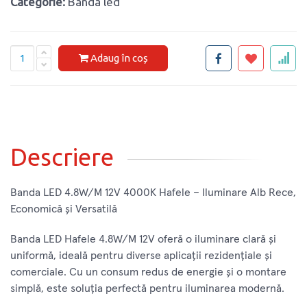
Categorie:
Banda led
Adaug în coș
Descriere
Banda LED 4.8W/M 12V 4000K Hafele – Iluminare Alb Rece,
Economică și Versatilă
Banda LED Hafele 4.8W/M 12V oferă o iluminare clară și
uniformă, ideală pentru diverse aplicații rezidențiale și
comerciale. Cu un consum redus de energie și o montare
simplă, este soluția perfectă pentru iluminarea modernă.