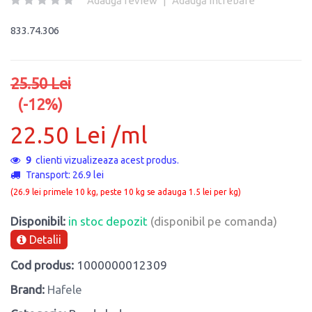
Adaugă review
|
Adaugă întrebare
833.74.306
25.50 Lei
(-12%)
22.50 Lei /ml
9
clienti vizualizeaza acest produs.
Transport: 26.9 lei
(26.9 lei primele 10 kg, peste 10 kg se adauga 1.5 lei per kg)
Disponibil:
in stoc depozit
(disponibil pe comanda)
Detalii
Cod produs:
1000000012309
Brand:
Hafele