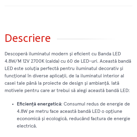
Descriere
Descoperă iluminatul modern și eficient cu Banda LED
4.8W/M 12V 2700K (calda) cu 60 de LED-uri. Această bandă
LED este soluția perfectă pentru iluminatul decorativ și
funcțional în diverse aplicații, de la iluminatul interior al
casei tale până la proiecte de design și ambianță. Iată
motivele pentru care ar trebui să alegi această bandă LED:
Eficiență energetică
: Consumul redus de energie de
4.8W pe metru face această bandă LED o opțiune
economică și ecologică, reducând factura de energie
electrică.