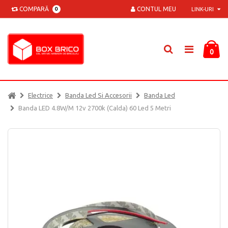
COMPARĂ
CONTUL MEU
0
LINK-URI
0
Electrice
Banda Led Si Accesorii
Banda Led
Banda LED 4.8W/M 12v 2700k (calda) 60 Led 5 Metri