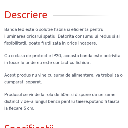
Descriere
Banda led este o solutie fiabila si eficienta pentru
iluminarea oricarui spatiu. Datorita consumului redus si al
flexibilitatii, poate fi utilizata in orice incapere.
Cu o clasa de protectie IP20, aceasta banda este potrivita
in locurile unde nu este contact cu lichide .
Acest produs nu vine cu sursa de alimentare, va trebui sa o
cumparati separat.
Produsul se vinde la rola de 50m si dispune de un semn
distinctiv de-a lungul benzii pentru taiere,putand fi taiata
la fiecare 5 cm.