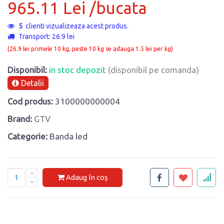
965.11 Lei /bucata
5
clienti vizualizeaza acest produs.
Transport: 26.9 lei
(26.9 lei primele 10 kg, peste 10 kg se adauga 1.5 lei per kg)
Disponibil:
in stoc depozit
(disponibil pe comanda)
Detalii
Cod produs:
3100000000004
Brand:
GTV
Categorie:
Banda led
Adaug în coș