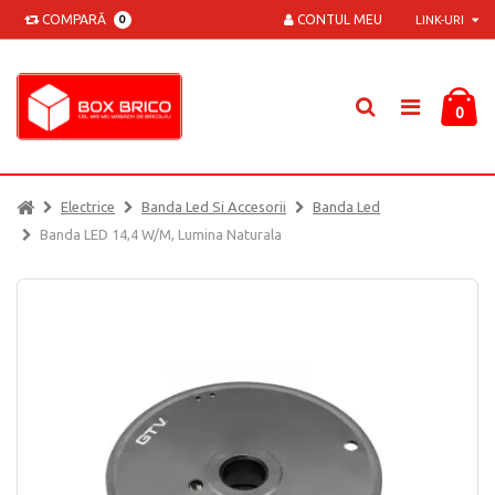
COMPARĂ
CONTUL MEU
0
LINK-URI
0
Electrice
Banda Led Si Accesorii
Banda Led
Banda LED 14,4 W/m, Lumina Naturala