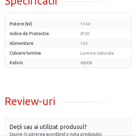
Specificatii
Putere (W)
14 W
Indice de Protectie
IP20
Alimentare
12V
Culoare lumina
Lumina naturala
Kelvin
4000k
Review-uri
Deții sau ai utilizat produsul?
Spune-ți părerea acordând o nota produsului