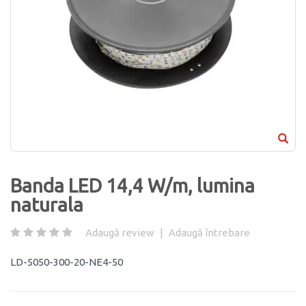
Banda LED 14,4 W/m, lumina
naturala
Adaugă review
|
Adaugă întrebare
LD-5050-300-20-NE4-50