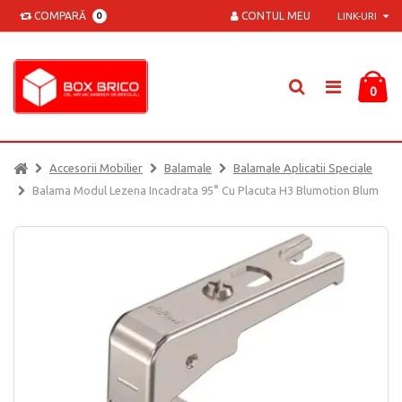
COMPARĂ
CONTUL MEU
0
LINK-URI
0
Accesorii Mobilier
Balamale
Balamale Aplicatii Speciale
Balama Modul Lezena Incadrata 95° Cu Placuta H3 Blumotion Blum