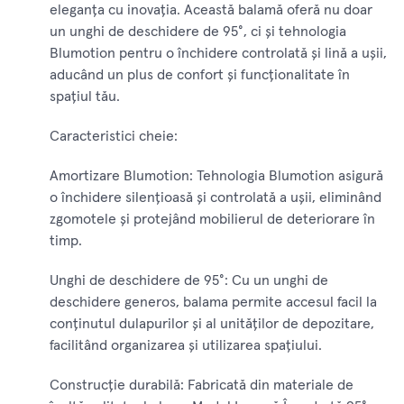
eleganța cu inovația. Această balamă oferă nu doar
un unghi de deschidere de 95°, ci și tehnologia
Blumotion pentru o închidere controlată și lină a ușii,
aducând un plus de confort și funcționalitate în
spațiul tău.
Caracteristici cheie:
Amortizare Blumotion: Tehnologia Blumotion asigură
o închidere silențioasă și controlată a ușii, eliminând
zgomotele și protejând mobilierul de deteriorare în
timp.
Unghi de deschidere de 95°: Cu un unghi de
deschidere generos, balama permite accesul facil la
conținutul dulapurilor și al unităților de depozitare,
facilitând organizarea și utilizarea spațiului.
Construcție durabilă: Fabricată din materiale de