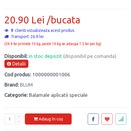
20.90 Lei /bucata
9
clienti vizualizeaza acest produs.
Transport: 26.9 lei
(26.9 lei primele 10 kg, peste 10 kg se adauga 1.5 lei per kg)
Disponibil:
in stoc depozit
(disponibil pe comanda)
Detalii
Cod produs:
1000000001006
Brand:
BLUM
Categorie:
Balamale aplicatii speciale
Adaug în coș