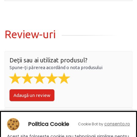
Review-uri
Deții sau ai utilizat produsul?
Spune-ți părerea acordând o nota produsului
Adaugă un review
Ratingul general al produsului
Politica Cookie
consento.ro
Cookie Bot by
Acest site foloseste cookie sau tehnologii similare pentru