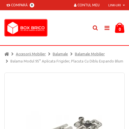
COMPARĂ
CONTUL MEU
0
LINK-URI
0
Accesorii Mobilier
Balamale
Balamale Mobilier
Balama Modul 95° Aplicata Frigider, Placuta Cu Diblu Expando Blum