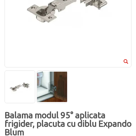
Balama modul 95° aplicata
frigider, placuta cu diblu Expando
Blum