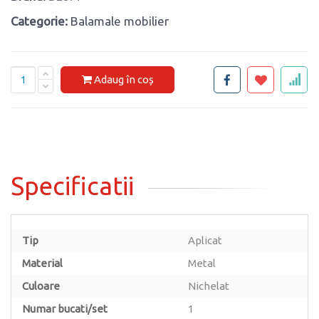
Categorie:
Balamale mobilier
Adaug în coș
Specificatii
Tip
Aplicat
Material
Metal
Culoare
Nichelat
Numar bucati/set
1