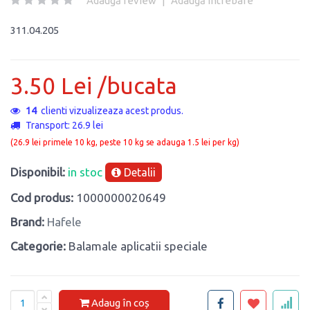
Adaugă review
|
Adaugă întrebare
311.04.205
3.50 Lei /bucata
11
clienti vizualizeaza acest produs.
Transport: 26.9 lei
(26.9 lei primele 10 kg, peste 10 kg se adauga 1.5 lei per kg)
Disponibil:
in stoc
Detalii
Cod produs:
1000000020649
Brand:
Hafele
Categorie:
Balamale aplicatii speciale
Adaug în coș