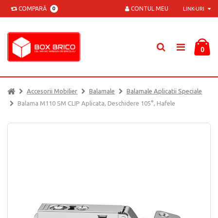
COMPARĂ
CONTUL MEU
0
LINK-URI
0
Accesorii Mobilier
Balamale
Balamale Aplicatii Speciale
Balama M110 SM CLIP Aplicata, Deschidere 105°, Hafele