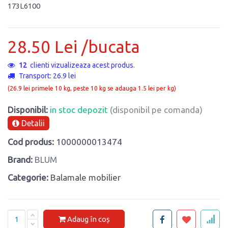
173L6100
28.50 Lei /bucata
12
clienti vizualizeaza acest produs.
Transport: 26.9 lei
(26.9 lei primele 10 kg, peste 10 kg se adauga 1.5 lei per kg)
Disponibil:
in stoc depozit
(disponibil pe comanda)
Detalii
Cod produs:
1000000013474
Brand:
BLUM
Categorie:
Balamale mobilier
Adaug în coș