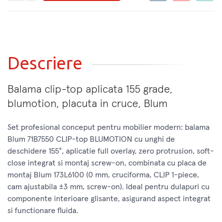
Descriere
Balama clip-top aplicata 155 grade,
blumotion, placuta in cruce, Blum
Set profesional conceput pentru mobilier modern: balama
Blum 71B7550 CLIP-top BLUMOTION cu unghi de
deschidere 155°, aplicatie full overlay, zero protrusion, soft-
close integrat si montaj screw-on, combinata cu placa de
montaj Blum 173L6100 (0 mm, cruciforma, CLIP 1-piece,
cam ajustabila ±3 mm, screw-on). Ideal pentru dulapuri cu
componente interioare glisante, asigurand aspect integrat
si functionare fluida.