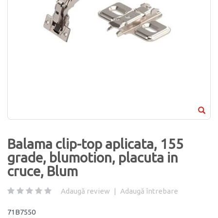
Balama clip-top aplicata, 155
grade, blumotion, placuta in
cruce, Blum
Adaugă review
|
Adaugă întrebare
71B7550