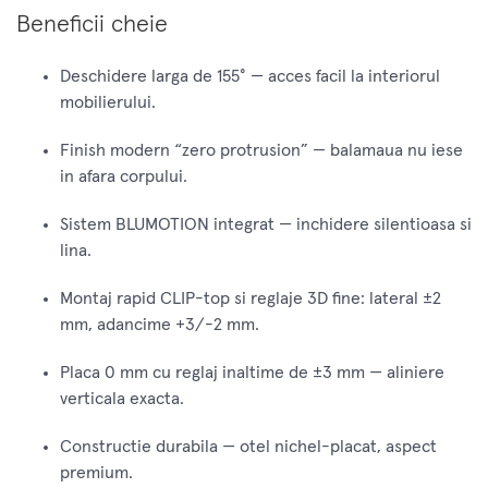
Beneficii cheie
Deschidere larga de 155° — acces facil la interiorul
mobilierului.
Finish modern “zero protrusion” — balamaua nu iese
in afara corpului.
Sistem BLUMOTION integrat — inchidere silentioasa si
lina.
Montaj rapid CLIP-top si reglaje 3D fine: lateral ±2
mm, adancime +3/-2 mm.
Placa 0 mm cu reglaj inaltime de ±3 mm — aliniere
verticala exacta.
Constructie durabila — otel nichel-placat, aspect
premium.