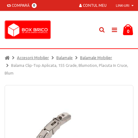
COMPARĂ
CONTUL MEU
0
LINK-URI
0
Accesorii Mobilier
Balamale
Balamale Mobilier
Balama Clip-Top Aplicata, 155 Grade, Blumotion, Placuta In Cruce,
Blum