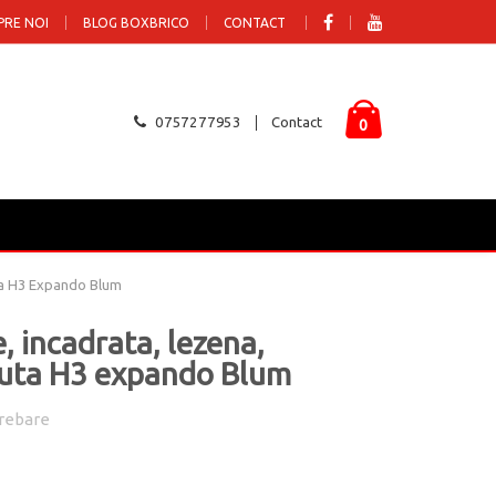
PRE NOI
BLOG BOXBRICO
CONTACT
0757277953
Contact
0
uta H3 Expando Blum
, incadrata, lezena,
cuta H3 expando Blum
rebare