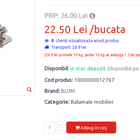
PRP: 26.00 Lei
22.50 Lei /bucata
8
clienti vizualizeaza acest produs.
Transport: 26.9 lei
(26.9 lei primele 10 kg, peste 10 kg se adauga 1.5 lei pe
Disponibil:
in stoc depozit
(disponibil p
Cod produs:
1000000012767
Brand:
BLUM
Categorie:
Balamale mobilier
Adaug în coș