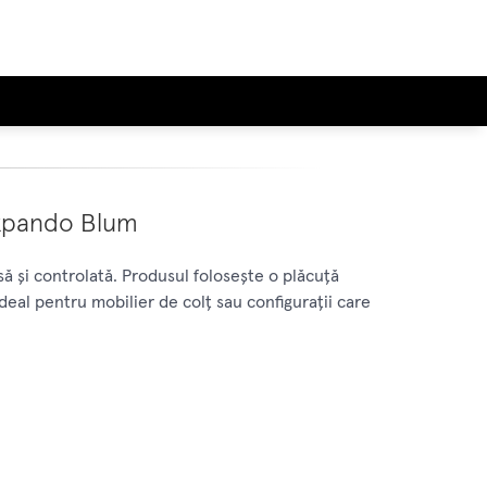
 expando Blum
 și controlată. Produsul folosește o plăcuță
deal pentru mobilier de colț sau configurații care