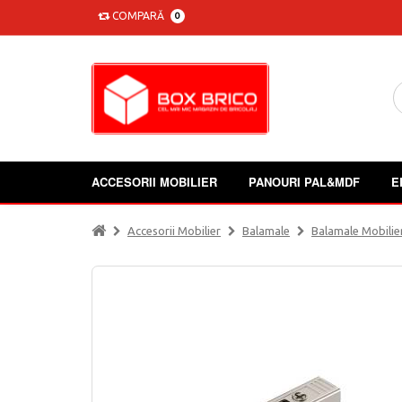
COMPARĂ
0
ACCESORII MOBILIER
PANOURI PAL&MDF
E
Accesorii Mobilier
Balamale
Balamale Mobilie