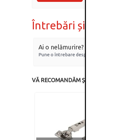
Întrebări și răspunsur
Ai o nelămurire?
Pune o întrebare despre produs.
VĂ RECOMANDĂM ȘI