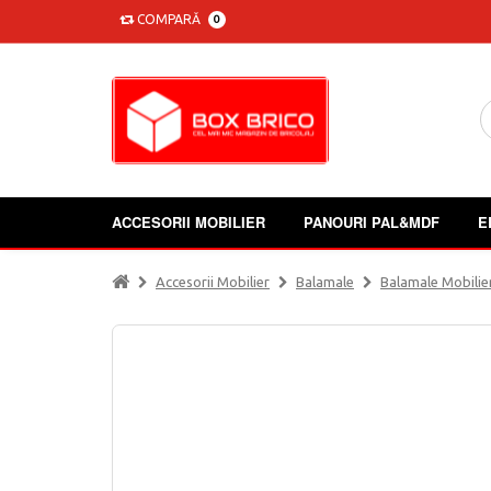
COMPARĂ
0
ACCESORII MOBILIER
PANOURI PAL&MDF
E
Accesorii Mobilier
Balamale
Balamale Mobilie