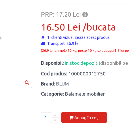
PRP: 17.20 Lei
16.50 Lei /bucata
1
clienti vizualizeaza acest produs.
Transport: 26.9 lei
(26.9 lei primele 10 kg, peste 10 kg se adauga 1.5 lei pe
Disponibil:
in stoc depozit
(disponibil p
Cod produs:
1000000012750
Brand:
BLUM
Categorie:
Balamale mobilier
Adaug în coș