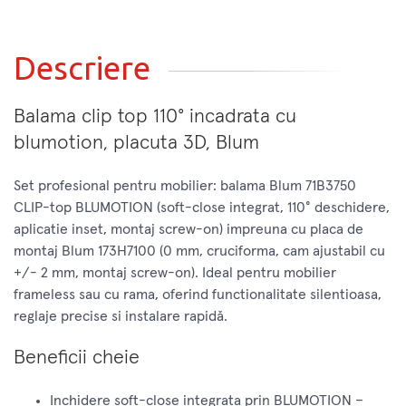
Descriere
Balama clip top 110° incadrata cu
blumotion, placuta 3D, Blum
Set profesional pentru mobilier: balama Blum 71B3750
CLIP-top BLUMOTION (soft-close integrat, 110° deschidere,
aplicatie inset, montaj screw-on) impreuna cu placa de
montaj Blum 173H7100 (0 mm, cruciforma, cam ajustabil cu
+/- 2 mm, montaj screw-on). Ideal pentru mobilier
frameless sau cu rama, oferind functionalitate silentioasa,
reglaje precise si instalare rapidă.
Beneficii cheie
Inchidere soft-close integrata prin BLUMOTION –