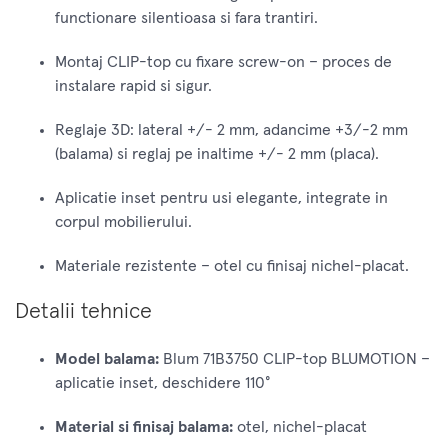
functionare silentioasa si fara trantiri.
Montaj CLIP-top cu fixare screw-on – proces de
instalare rapid si sigur.
Reglaje 3D: lateral +/- 2 mm, adancime +3/-2 mm
(balama) si reglaj pe inaltime +/- 2 mm (placa).
Aplicatie inset pentru usi elegante, integrate in
corpul mobilierului.
Materiale rezistente – otel cu finisaj nichel-placat.
Detalii tehnice
Model balama:
Blum 71B3750 CLIP-top BLUMOTION –
aplicatie inset, deschidere 110°
Material si finisaj balama:
otel, nichel-placat