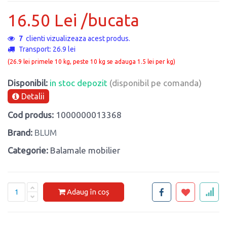
16.50 Lei /bucata
7
clienti vizualizeaza acest produs.
Transport: 26.9 lei
(26.9 lei primele 10 kg, peste 10 kg se adauga 1.5 lei per kg)
Disponibil:
in stoc depozit
(disponibil pe comanda)
Detalii
Cod produs:
1000000013368
Brand:
BLUM
Categorie:
Balamale mobilier
Adaug în coș