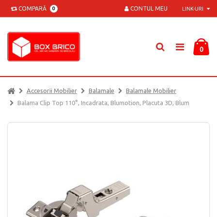
COMPARĂ
CONTUL MEU
0
LINK-URI
0
Accesorii Mobilier
Balamale
Balamale Mobilier
Balama Clip Top 110°, Incadrata, Blumotion, Placuta 3D, Blum