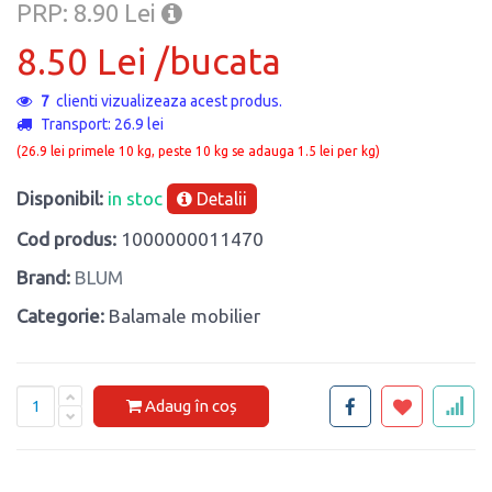
PRP: 8.90 Lei
8.50 Lei /bucata
7
clienti vizualizeaza acest produs.
Transport: 26.9 lei
(26.9 lei primele 10 kg, peste 10 kg se adauga 1.5 lei per kg)
Disponibil:
in stoc
Detalii
Cod produs:
1000000011470
Brand:
BLUM
Categorie:
Balamale mobilier
Adaug în coș