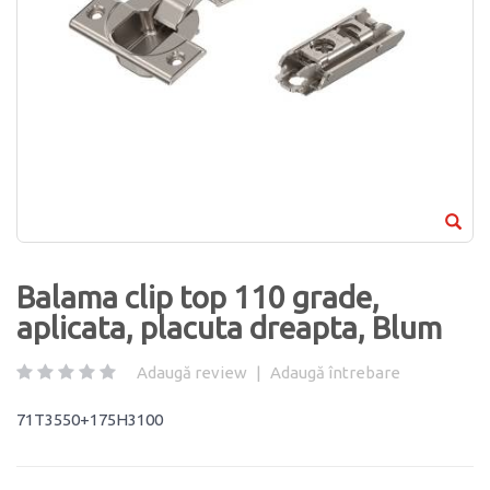
Balama clip top 110 grade,
aplicata, placuta dreapta, Blum
Adaugă review
|
Adaugă întrebare
71T3550+175H3100