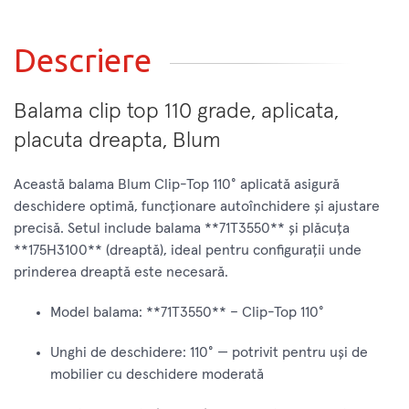
Descriere
Balama clip top 110 grade, aplicata,
placuta dreapta, Blum
Această balama Blum Clip-Top 110° aplicată asigură
deschidere optimă, funcționare autoînchidere și ajustare
precisă. Setul include balama **71T3550** și plăcuța
**175H3100** (dreaptă), ideal pentru configurații unde
prinderea dreaptă este necesară.
Model balama: **71T3550** – Clip-Top 110°
Unghi de deschidere: 110° — potrivit pentru uși de
mobilier cu deschidere moderată