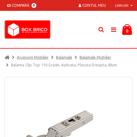
COMPARĂ
CONTUL MEU
0
LINK-URI
0
Accesorii Mobilier
Balamale
Balamale Mobilier
Balama Clip Top 110 Grade, Aplicata, Placuta Dreapta, Blum