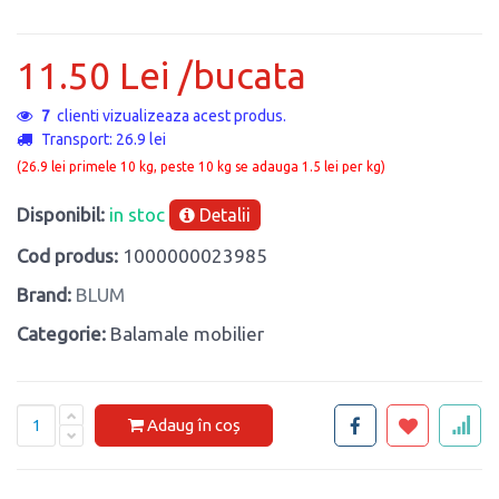
11.50 Lei /bucata
7
clienti vizualizeaza acest produs.
Transport: 26.9 lei
(26.9 lei primele 10 kg, peste 10 kg se adauga 1.5 lei per kg)
Disponibil:
in stoc
Detalii
Cod produs:
1000000023985
Brand:
BLUM
Categorie:
Balamale mobilier
Adaug în coș