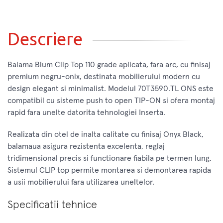
Descriere
Balama Blum Clip Top 110 grade aplicata, fara arc, cu finisaj
premium negru-onix, destinata mobilierului modern cu
design elegant si minimalist. Modelul 70T3590.TL ONS este
compatibil cu sisteme push to open TIP-ON si ofera montaj
rapid fara unelte datorita tehnologiei Inserta.
Realizata din otel de inalta calitate cu finisaj Onyx Black,
balamaua asigura rezistenta excelenta, reglaj
tridimensional precis si functionare fiabila pe termen lung.
Sistemul CLIP top permite montarea si demontarea rapida
a usii mobilierului fara utilizarea uneltelor.
Specificatii tehnice