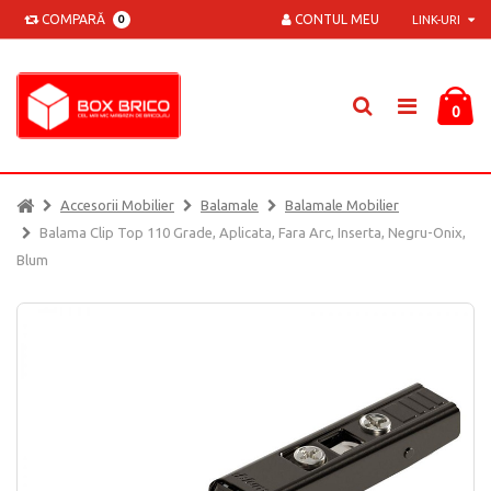
COMPARĂ
CONTUL MEU
0
LINK-URI
0
Accesorii Mobilier
Balamale
Balamale Mobilier
Balama Clip Top 110 Grade, Aplicata, Fara Arc, Inserta, Negru-Onix,
Blum