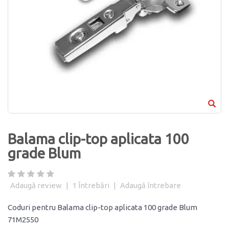
Balama clip-top aplicata 100
grade Blum
Adaugă review
|
1
Întrebări
|
Adaugă întrebare
Coduri pentru Balama clip-top aplicata 100 grade Blum
71M2550