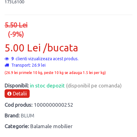
173L6100
5.50 Lei
(-9%)
5.00 Lei /bucata
9
clienti vizualizeaza acest produs.
Transport: 26.9 lei
(26.9 lei primele 10 kg, peste 10 kg se adauga 1.5 lei per kg)
Disponibil:
in stoc depozit
(disponibil pe comanda)
Detalii
Cod produs:
1000000000252
Brand:
BLUM
Categorie:
Balamale mobilier