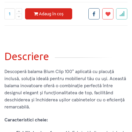
Adaug în coș
Descriere
Descoperă balama Blum Clip 100° aplicată cu placuță
inclusă, soluția ideală pentru mobilierul tău cu uși. Această
balama inovatoare oferă o combinație perfectă între
designul elegant și funcționalitatea de top, facilitând
deschiderea și închiderea ușilor cabinetelor cu o eficiență
remarcabilă.
Caracteristici cheie: