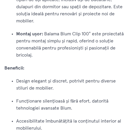
dulapuri din dormitor sau spații de depozitare. Este
soluția ideală pentru renovări și proiecte noi de
mobilier.
Montaj ușor:
Balama Blum Clip 100° este proiectată
pentru montaj simplu și rapid, oferind o soluție
convenabilă pentru profesioniști și pasionații de
bricolaj.
Beneficii:
Design elegant și discret, potrivit pentru diverse
stiluri de mobilier.
Funcționare silențioasă și fără efort, datorită
tehnologiei avansate Blum.
Accesibilitate îmbunătățită la conținutul interior al
mobilierului.