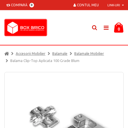
COMPARĂ
CONTUL MEU
0
LINK-URI
0
Accesorii Mobilier
Balamale
Balamale Mobilier
Balama Clip-Top Aplicata 100 Grade Blum