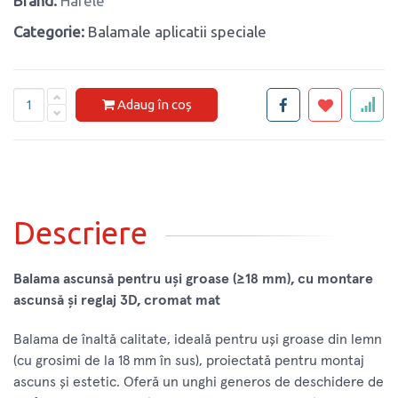
Brand:
Hafele
Categorie:
Balamale aplicatii speciale
Adaug în coș
Descriere
Balama ascunsă pentru uși groase (≥18 mm), cu montare
ascunsă și reglaj 3D, cromat mat
Balama de înaltă calitate, ideală pentru uși groase din lemn
(cu grosimi de la 18 mm în sus), proiectată pentru montaj
ascuns și estetic. Oferă un unghi generos de deschidere de