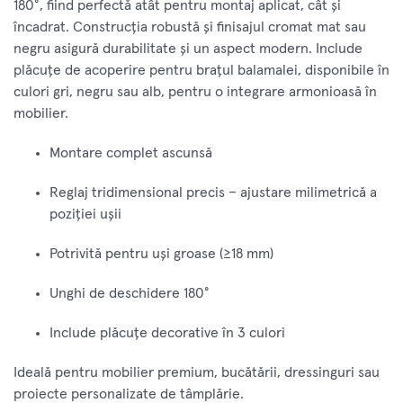
180°, fiind perfectă atât pentru montaj aplicat, cât și
încadrat. Construcția robustă și finisajul cromat mat sau
negru asigură durabilitate și un aspect modern. Include
plăcuțe de acoperire pentru brațul balamalei, disponibile în
culori gri, negru sau alb, pentru o integrare armonioasă în
mobilier.
Montare complet ascunsă
Reglaj tridimensional precis – ajustare milimetrică a
poziției ușii
Potrivită pentru uși groase (≥18 mm)
Unghi de deschidere 180°
Include plăcuțe decorative în 3 culori
Ideală pentru mobilier premium, bucătării, dressinguri sau
proiecte personalizate de tâmplărie.