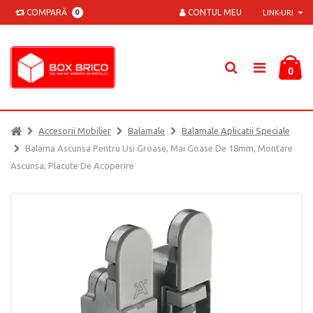
COMPARĂ
CONTUL MEU
0
LINK-URI
0
Accesorii Mobilier
Balamale
Balamale Aplicatii Speciale
Balama Ascunsa Pentru Usi Groase, Mai Goase De 18mm, Montare
Ascunsa, Placute De Acoperire