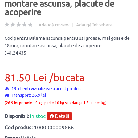
montare ascunsa, placute de
acoperire
Adaugă review
|
Adaugă întrebare
Cod pentru Balama ascunsa pentru usi groase, mai goase de
18mm, montare ascunsa, placute de acoperire:
341.24.435
81.50 Lei /bucata
13
clienti vizualizeaza acest produs.
Transport: 26.9 lei
(26.9 lei primele 10 kg, peste 10 kg se adauga 1.5 lei per kg)
Disponibil:
in stoc
Detalii
Cod produs:
1000000009866