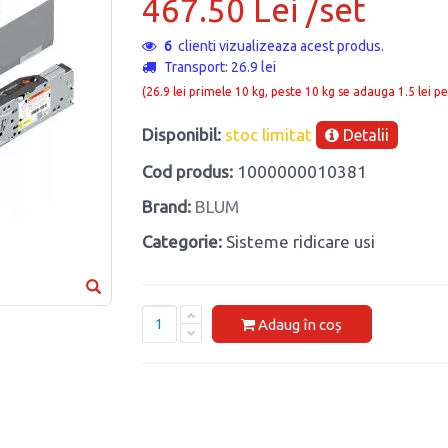
467.50 Lei /set
6
clienti vizualizeaza acest produs.
Transport: 26.9 lei
(26.9 lei primele 10 kg, peste 10 kg se adauga 1.5 lei pe
Disponibil:
stoc limitat
Detalii
Cod produs:
1000000010381
Brand:
BLUM
Categorie:
Sisteme ridicare usi
Adaug în coș