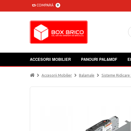
COMPARĂ
0
ACCESORII MOBILIER
PANOURI PAL&MDF
E
Accesorii Mobilier
Balamale
Sisteme Ridicare 