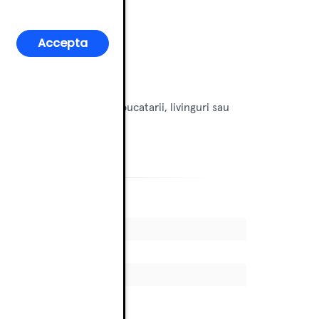
Accepta
 practic. Ideal pentru bucatarii, livinguri sau